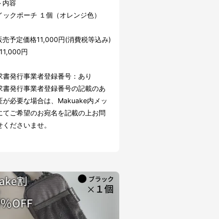
ト内容
イックポーチ １個（オレンジ色）
売予定価格11,000円(消費税等込み)
1,000円
求書発行事業者登録番号：あり
求書発行事業者登録番号の記載のあ
が必要な場合は、Makuake内メッ
にてご希望のお宛名を記載の上お問
せくださいませ。