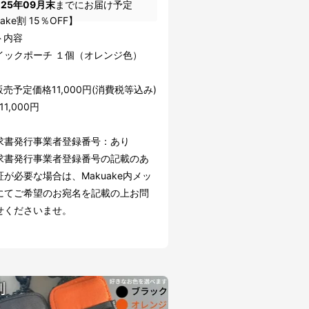
025年09月末
までにお届け予定
ake割 15％OFF】
ト内容
イックポーチ １個（オレンジ色）
売予定価格11,000円(消費税等込み)
1,000円
求書発行事業者登録番号：あり
求書発行事業者登録番号の記載のあ
が必要な場合は、Makuake内メッ
にてご希望のお宛名を記載の上お問
せくださいませ。