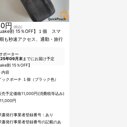
50円
(税込)
uake割 15％OFF】１個 スマ
期も秒速アクセス、通勤・旅行
サポーター
025年09月末
までにお届け予定
ake割 15％OFF】
ト内容
イックポーチ １個（ブラック色）
売予定価格11,000円(消費税等込み)
1,000円
求書発行事業者登録番号：あり
求書発行事業者登録番号の記載のあ