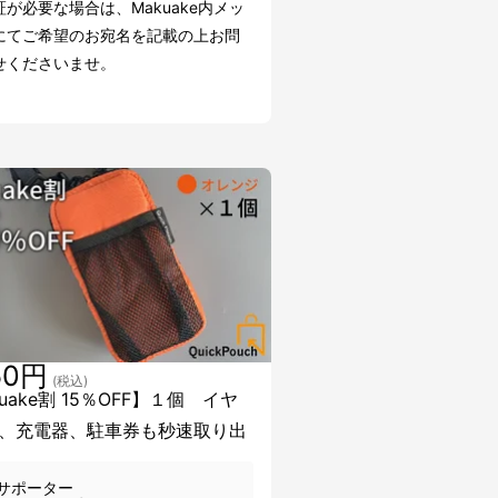
が必要な場合は、Makuake内メッ
にてご希望のお宛名を記載の上お問
せくださいませ。
50円
(税込)
uake割 15％OFF】１個 イヤ
、充電器、駐車券も秒速取り出
サポーター