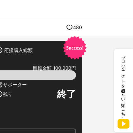
480
応援購入総額
プロジェクトを掲載したい方はこちら
目標金額 100,000円
サポーター
終了
残り