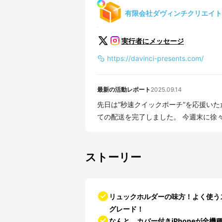
有限会社ダヴィンチクリエイト
実行者にメッセージ
https://davinci-presents.com/
最新の活動レポート
2025.09.14
先日は”秒速クイックポーチ”を応援いただき誠に
ての配送を完了しました。 今週末に徐々.
ストーリー
リュックホルダーの味方！よく使う
グレード！
なんと、カバー付きiPhoneが全