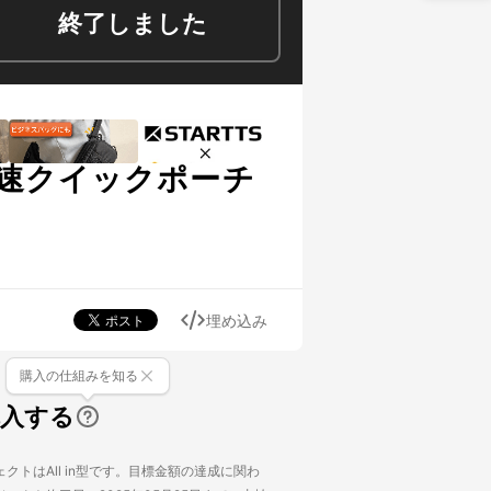
終了しました
速クイックポーチ
埋め込み
購入の仕組みを知る
購入する
クトはAll in型です。目標金額の達成に関わ