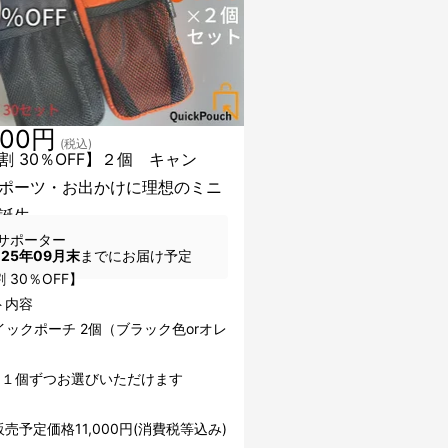
400円
(税込)
割 30％OFF】２個 キャン
ポーツ・お出かけに理想のミニ
誕生
サポーター
025年09月末
までにお届け予定
 30％OFF】
ト内容
イックポーチ 2個（ブラック色orオレ
）
は１個ずつお選びいただけます
売予定価格11,000円(消費税等込み)