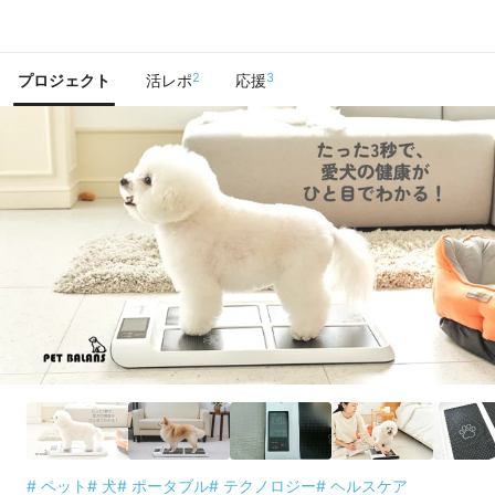
で手に入れよう
2
3
プロジェクト
活レポ
応援
# ペット
# 犬
# ポータブル
# テクノロジー
# ヘルスケア