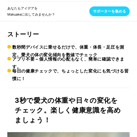
あなたもアイデアを
サポーターを集める
Makuakeに出してみませんか？
ストーリー
数秒間デバイスに乗せるだけで、体重・体長・足圧を測
定。愛犬の体の変化傾向を数値でチェック
アプリ不要 – 個人情報の心配もなく、簡単に確認できま
す。
毎日の健康チェックで、ちょっとした変化にも気づける習
慣に！
3秒で愛犬の体重や日々の変化を
チェック。楽しく健康意識を高め
ましょう！