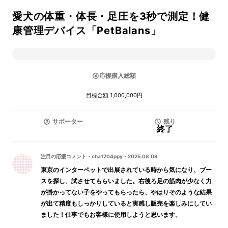
愛犬の体重・体長・足圧を3秒で測定！健
康管理デバイス「PetBalans」
応援購入総額
目標金額 1,000,000円
サポーター
残り
終了
注目の応援コメント
・
cha1204ppy
・
2025.08.08
東京のインターペットで出展されている時から気になり、ブー
スを探し、試させてもらいました。右後ろ足の筋肉が少なく力
が掛かってない子をやってもらったら、やはりそのような結果
が出て精度もしっかりしていると実感し販売を楽しみにしてい
ました！仕事でもお客様に使用しようと思います。