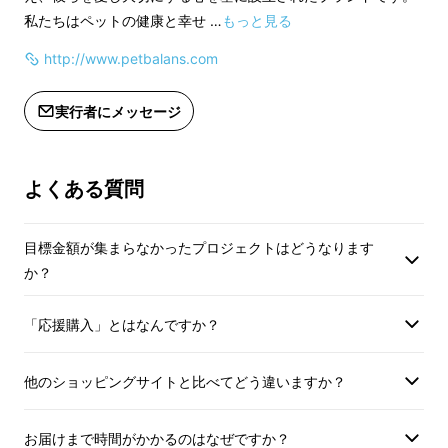
私たちはペットの健康と幸せ …
もっと見る
http://www.petbalans.com
実行者にメッセージ
よくある質問
目標金額が集まらなかったプロジェクトはどうなります
か？
ペット産業の急成長
「応援購入」とはなんですか？
世界的にペットと暮らす人が増える中、ペット
他のショッピングサイトと比べてどう違いますか？
の健康に関心を持つ飼い主も年々増加していま
す。特にペットテック分野では、体重や足のバ
お届けまで時間がかかるのはなぜですか？