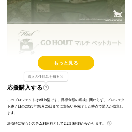
もっと見る
購入の仕組みを知る
応援購入する
このプロジェクトはAll in型です。目標金額の達成に関わらず、プロジェク
ト終了日の2025年08月25日までに支払いを完了した時点で購入が成立し
ます。
決済時に安心システム利用料として2.2%(税抜)がかかります。