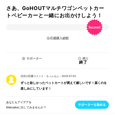
さあ、GoHOUTマルチワゴンペットカー
トベビーカーと一緒にお出かけしよう！
応援購入総額
サポーター
残り
終了
注目の応援コメント
・
もっふもふ
・
2025.07.02
ずっと欲しかったペットカートが買えて嬉しいです！届くのを
楽しみにしています！
あなたもアイデアを
サポーターを集める
Makuakeに出してみませんか？