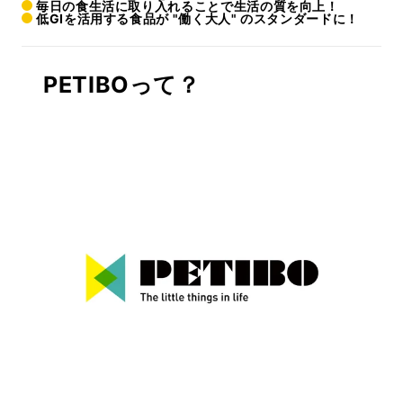
毎日の食生活に取り入れることで生活の質を向上！
低GIを活用する食品が "働く大人" のスタンダードに！
PETIBOって？