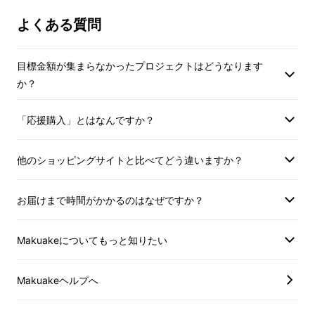
ご指定ができません
よくある質問
函での配送となりま
お受け取りできます
ださいませ。
目標金額が集まらなかったプロジェクトはどうなります
か？
「応援購入」とはなんですか？
開いた状態でのカードの出し入れです。
他のショッピングサイトと比べてどう違いますか？
お届けまで時間がかかるのはなぜですか？
Makuakeについてもっと知りたい
Makuakeヘルプへ