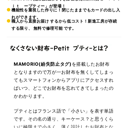
ｉｔ ープティー」が登場！
機能性を重視した作りに！閉じたままでもカードの出し入
れができます。
職人から直接お届け するから低コスト！新進工房が存続
する限り、 無料で修理可能 です。
MAMORIO(紛失防止タグ)
を搭載したお財布
となりますので万が一お財布を無くしてしまっ
てもスマートフォンからアプリにアクセスすれ
ばいつ、どこでお財布を忘れてきてしまったの
かわかります。
プティとはフランス語で「小さい」を表す単語
です。その名の通り、キーケース？と思うくら
いに極限まで小さく、薄く設計したお財布とな