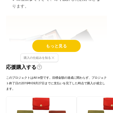
ります。
もっと見る
購入の仕組みを知る
応援購入する
このプロジェクトはAll in型です。目標金額の達成に関わらず、プロジェク
ト終了日の2019年09月27日までに支払いを完了した時点で購入が成立し
ます。
※MAMORIOの色は製品入れ替えのタイミング
により色が異なる可能性がございますが機能に
変わりはございません