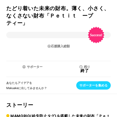
たどり着いた未来の財布。薄く、小さく、
なくさない財布「Ｐｅｔｉｔ ープ
ティー」
応援購入総額
サポーター
残り
終了
あなたもアイデアを
サポーターを集める
Makuakeに出してみませんか？
ストーリー
MAMORIO(紛失防止タグ)を搭載した未来の財布「Ｐｅｔ