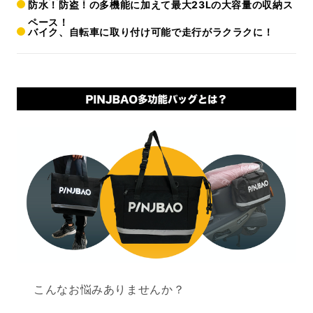
防水！防盗！の多機能に加えて最大23Lの大容量の収納ス
ペース！
バイク、自転車に取り付け可能で走行がラクラクに！
こんなお悩みありませんか？