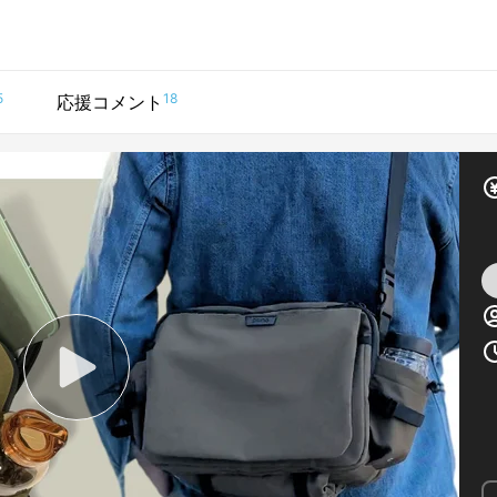
5
18
応援コメント