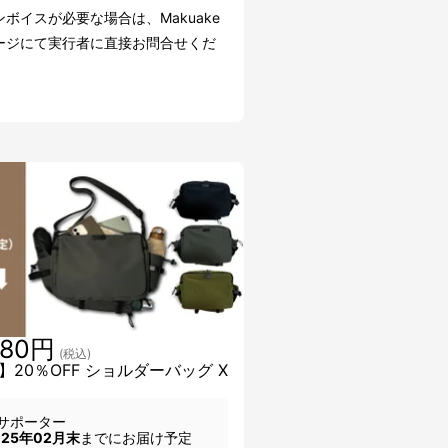
ボイスが必要な場合は、Makuake
ージにて実行者に直接お問合せくだ
080円
(税込)
】20％OFF ショルダーバッグ X
サポーター
025年02月末
までにお届け予定