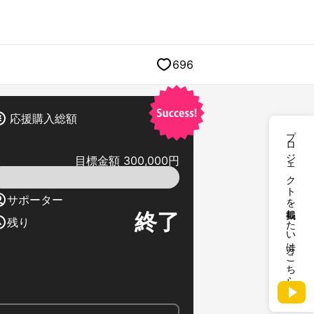
696
応援購入総額
プロジェクトを掲載したい方はこちら
目標金額 300,000円
サポーター
終了
残り