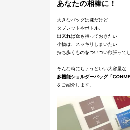
あなたの相棒に！
大きなバッグは嫌だけど
タブレットやボトル、
出来れば傘も持っておきたい
小物は、スッキリしまいたい
持ち歩くものをついつい欲張ってしま
そんな時にちょうどいい大容量な
多機能ショルダーバッグ「CONM
をご紹介します。