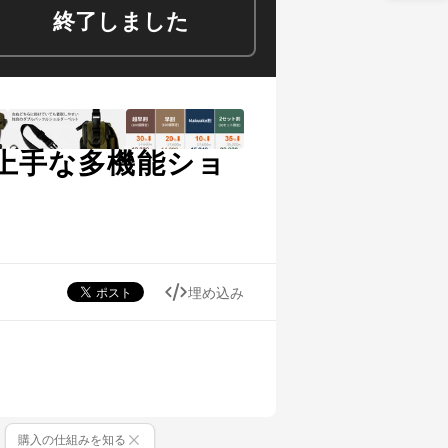
終了しました
納上手な多機能ショ
埋め込み
購入の仕組みを知る