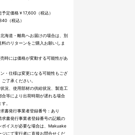
予定価格￥17,600（税込）
,840（税込）
・北海道・離島へお届けの場合は、別
送料のリターンをご購入お願いしま
販売時には価格が変動する可能性があ
。
イン・仕様は変更になる可能性もござ
。ご了承ください。
文状況、使用部材の供給状況、製造工
都合等により出荷時期が遅れる場合
ます。
請求書発行事業者登録番号：あり
請求書発行事業者登録番号の記載の
ボイスが必要な場合は、Makuake
ージにて実行者に直接お問合せくだ