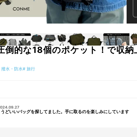
 圧倒的な18個のポケット！で収
撥水・防水
#
旅行
024.09.27
るちょうどいいバッグを探してました。手に取るのを楽しみにしています