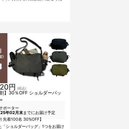
320円
(税込)
割】30％OFF ショルダーバッ
個
サポーター
025年02月末
までにお届け予定
 先着100名 30%OFF】
た「ショルダーバッグ」1つをお届け