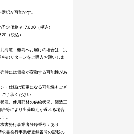
。
ー選択が可能です。
予定価格￥17,600（税込）
,320（税込）
・北海道・離島へお届けの場合は、別
送料のリターンをご購入お願いしま
販売時には価格が変動する可能性があ
。
イン・仕様は変更になる可能性もござ
。ご了承ください。
文状況、使用部材の供給状況、製造工
都合等により出荷時期が遅れる場合
ます。
請求書発行事業者登録番号：あり
請求書発行事業者登録番号の記載の