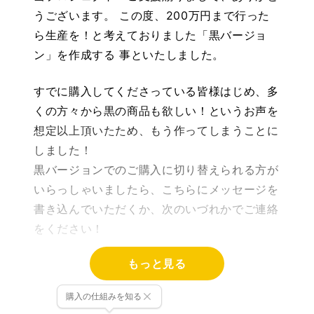
うございます。 この度、200万円まで行った
ら生産を！と考えておりました「黒バージョ
ン」を作成する 事といたしました。
すでに購入してくださっている皆様はじめ、多
くの方々から黒の商品も欲しい！というお声を
想定以上頂いたため、もう作ってしまうことに
しました！
黒バージョンでのご購入に切り替えられる方が
いらっしゃいましたら、こちらにメッセージを
書き込んでいただくか、次のいづれかでご連絡
をください！
もっと見る
e-mail: puni@dream-s.info。
お電話：0187-63-8775まで。
購入の仕組みを知る