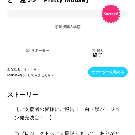
と一息 ♪♪ 『Pnitty Mouse』
応援購入総額
サポーター
残り
終了
あなたもアイデアを
サポーターを集める
Makuakeに出してみませんか？
ストーリー
【ご支援者の皆様にご報告！ 白・黒バージョ
ン発売決定！！】
当プロジェクトへご支援賜りまして、ありがと