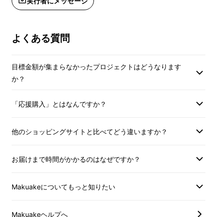
実行者にメッセージ
プを重ね、「DUO ポシェット」は誕生しまし
た！
よくある質問
目標金額が集まらなかったプロジェクトはどうなります
か？
「応援購入」とはなんですか？
他のショッピングサイトと比べてどう違いますか？
お届けまで時間がかかるのはなぜですか？
Makuakeについてもっと知りたい
財布と一つになる！？
Makuakeヘルプへ