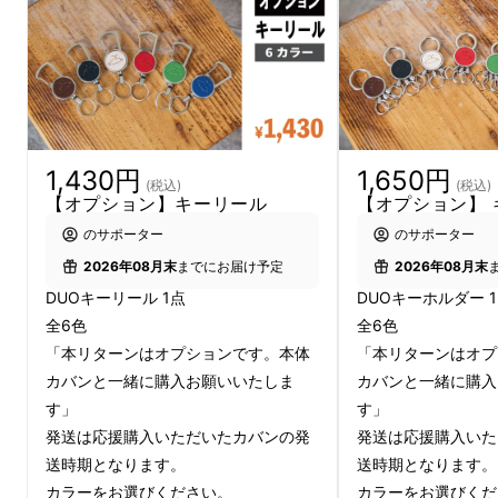
1,430円
1,650円
(税込)
(税込)
【オプション】キーリール
【オプション】 
のサポーター
のサポーター
2026年08月末
までにお届け予定
2026年08月末
DUOキーリール 1点
DUOキーホルダー 
全6色
全6色
「本リターンはオプションです。本体
「本リターンはオプ
カバンと一緒に購入お願いいたしま
カバンと一緒に購入
す」
す」
発送は応援購入いただいたカバンの発
発送は応援購入いた
送時期となります。
送時期となります。
カラーをお選びください。
カラーをお選びくだ