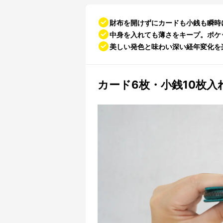
財布を開けずにカードも小銭も瞬時
中身を入れても薄さをキープ。ポケ
美しい発色と味わい深い経年変化を楽
カード6枚・小銭10枚入