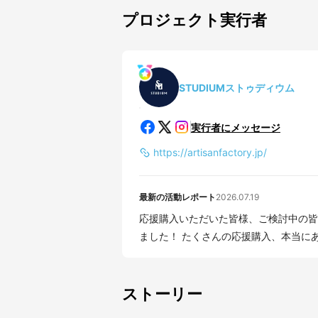
プロジェクト実行者
STUDIUMストゥディウム
実行者にメッセージ
https://artisanfactory.jp/
最新の活動レポート
2026.07.19
応援購入いただいた皆様、ご検討中の皆様へ おかげさまで、目標金額の400%を
ました！ たくさんの応援購入、本当にあり
ストーリー