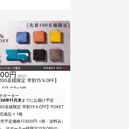
900円
(税込)
100名様限定 早割15％OFF】
 FIT GR×1個
サポーター
026年11月末
までにお届け予定
00名様限定 早割15％OFF】POKET
R 完成品 × 1個
売予定価格17,600円（税・送料込）
、サポーター様限定15%OFFの