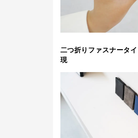
二つ折りファスナータイ
現