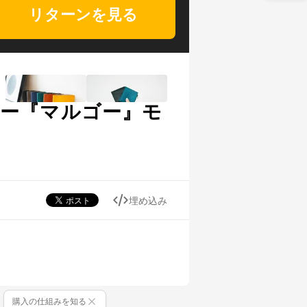
リターンを見る
ザー『マルゴー』モ
埋め込み
購入の仕組みを知る