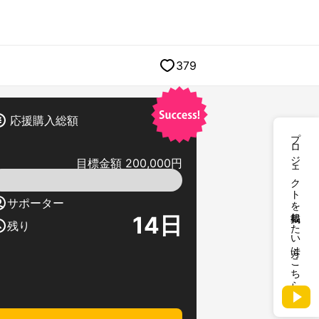
379
応援購入総額
プロジェクトを掲載したい方はこちら
目標金額 200,000円
サポーター
14
日
残り