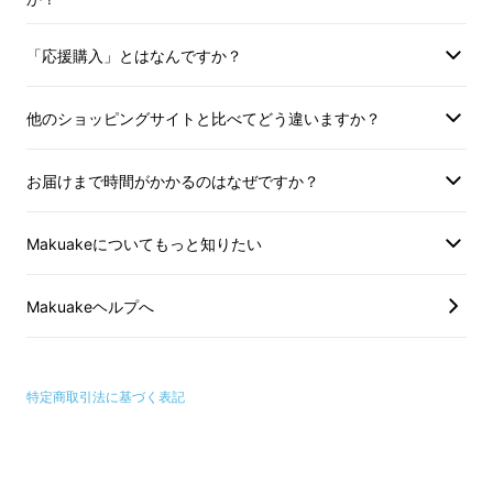
「応援購入」とはなんですか？
他のショッピングサイトと比べてどう違いますか？
重量は単3電池、1本とほぼ同じ重さで約22gで
す。
ポケットにもバッグやリュックにも簡単に
お届けまで時間がかかるのはなぜですか？
入れて持ち運ぶことができます。
Makuakeについてもっと知りたい
Makuakeヘルプへ
特定商取引法に基づく表記