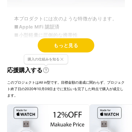
本プロダクトには次のような特徴があります。
■Apple MFi 認証済
■小型軽量に圧倒的な携帯性
もっと見る
購入の仕組みを知る
応援購入する
このプロジェクトはAll in型です。目標金額の達成に関わらず、プロジェク
ト終了日の2020年10月09日までに支払いを完了した時点で購入が成立し
ます。
MFi認証とは？