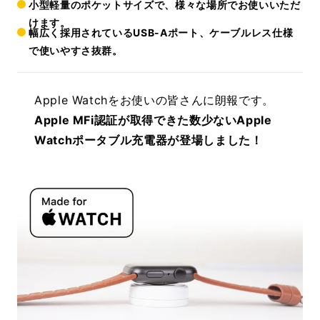
小型軽量のポケットサイズで、様々な場所でお使いいただ
けます。
幅広く採用されているUSB-Aポート、ケーブルレス仕様
で使いやすさ抜群。
Apple Watchをお使いの皆さんに朗報です。
Apple MFi認証が取得できた数少ないApple
Watchポータブル充電器が登場しました！