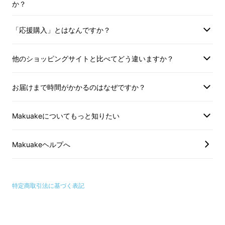
か？
ターター
』
で安全に30秒で車の
エンジンを復旧させてください！
「応援購入」とはなんですか？
他のショッピングサイトと比べてどう違いますか？
お届けまで時間がかかるのはなぜですか？
Makuakeについてもっと知りたい
Makuakeヘルプへ
特定商取引法に基づく表記