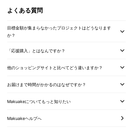
ル！論理的な思考を遊びなが
よくある質問
ら鍛えよう
！
目標金額が集まらなかったプロジェクトはどうなります
か？
カードを2列に並べる事で、敵を倒したり、味
方を助ける命令文が組めます。
「応援購入」とはなんですか？
他のショッピングサイトと比べてどう違いますか？
お届けまで時間がかかるのはなぜですか？
Makuakeについてもっと知りたい
Makuakeヘルプへ