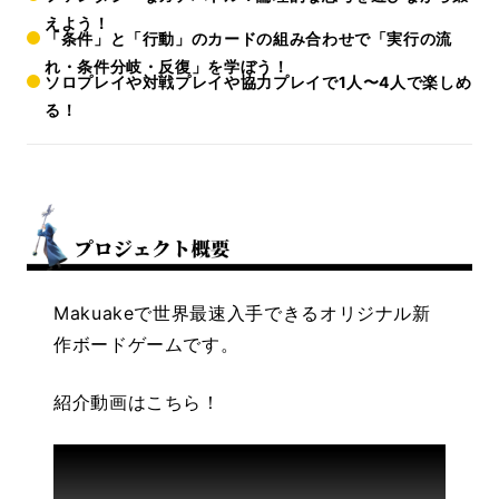
えよう！
「条件」と「行動」のカードの組み合わせで「実行の流
れ・条件分岐・反復」を学ぼう！
ソロプレイや対戦プレイや協力プレイで1人〜4人で楽しめ
る！
Makuakeで世界最速入手できるオリジナル新
作ボードゲームです。
紹介動画はこちら！