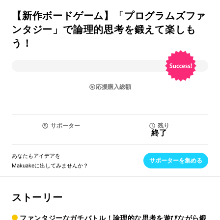
【新作ボードゲーム】「プログラムズファ
ンタジー」で論理的思考を鍛えて楽しも
う！
応援購入総額
サポーター
残り
終了
あなたもアイデアを
サポーターを集める
Makuakeに出してみませんか？
ストーリー
ファンタジーなガチバトル！論理的な思考を遊びながら鍛