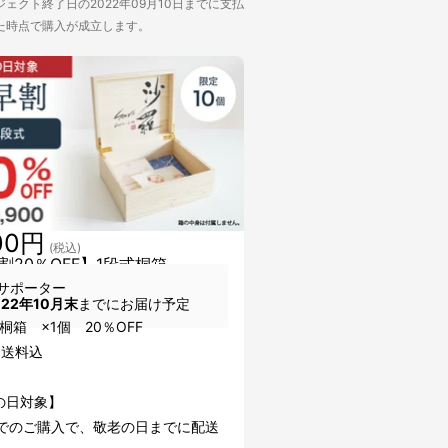
ェクト終了日の2022年09月10日までに支払
た時点で購入が成立します。
00円
(税込)
割20％OFF】1段式桐箱
サポーター
022年10月末
までにお届け予定
桐箱 ×1個 20％OFF
・送料込
の日対象】
0までのご購入で、敬老の日までに配送