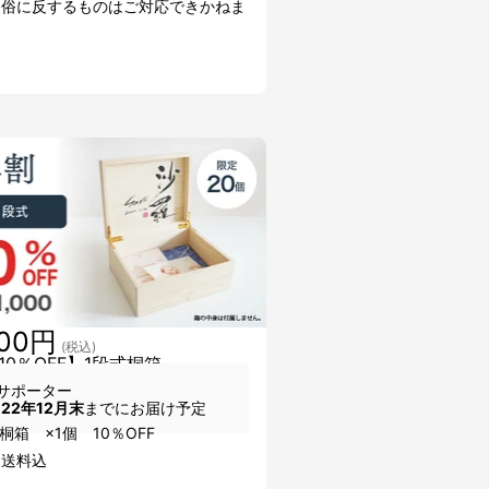
良俗に反するものはご対応できかねま
000円
(税込)
10％OFF】1段式桐箱
サポーター
022年12月末
までにお届け予定
桐箱 ×1個 10％OFF
・送料込