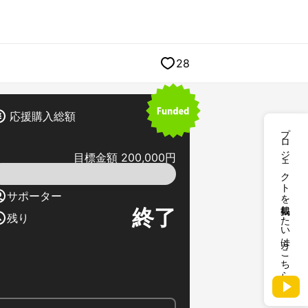
28
応援購入総額
プロジェクトを掲載したい方はこちら
目標金額 200,000円
サポーター
終了
残り