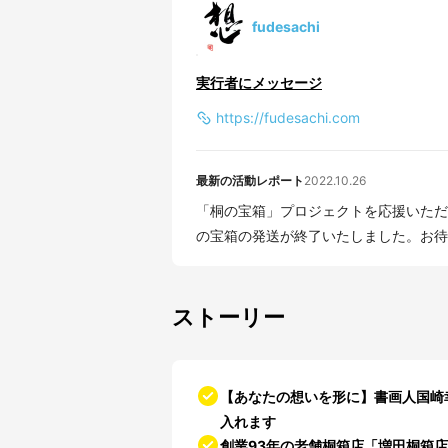
fudesachi
実行者にメッセージ
https://fudesachi.com
最新の活動レポート
2022.10.26
「桐の宝箱」プロジェクトを応援いただ
の宝箱の発送が終了いたしました。お待ち
ストーリー
【あなたの想いを形に】書画人国崎
入れます
創業93年の老舗桐箱店「増田桐箱