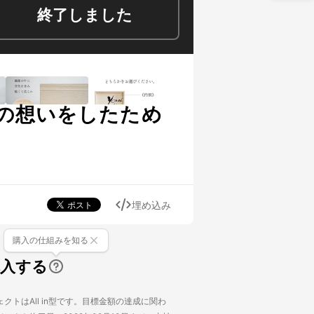
終了しました
の想いをしたため
埋め込み
購入の仕組みを知る
購入する
クトはAll in型です。目標金額の達成に関わ