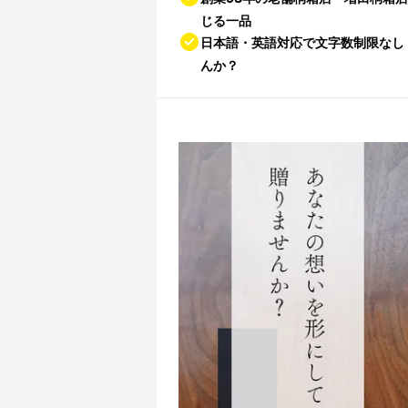
じる一品
日本語・英語対応で文字数制限なし
んか？