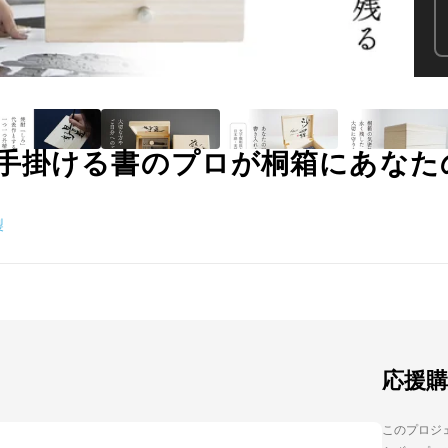
手掛ける書のプロが桐箱にあなた
製
応援
このプロジェ