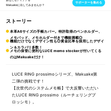
あなたもアイデアを
サポーターを集める
Makuakeに出してみませんか？
ストーリー
本革A6サイズの手帳カバー。特許取得のペンホルダー、
メモパッド、メモホルダー付きで機能満載◎
機能だけでなくデザイン性も◎黄金比率を採用したデザイ
ン＆カラバリ多数！
メモの保管に便利なLUCE memo stockerが付いてくる
のはMakuakeだけ！
LUCE RING prossimoシリーズ、Makuake第
二弾の挑戦です！
【次世代のシステムメモ帳】で大反響いただい
たLUCE RING prossimo（ルーチェリングプ
ロッシモ）。