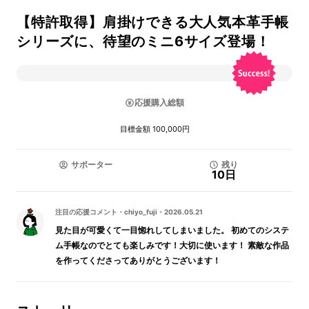
【特許取得】肩掛けできる大人気本革手帳
シリーズに、待望のミニ6サイズ登場！
応援購入総額
目標金額 100,000円
サポーター
残り
10日
注目の応援コメント
・
chiyo_fuji
・
2026.05.21
見た目が可愛くて一目惚れしてしまいました。 初めてのシステ
ム手帳なのでとても楽しみです！大切に使います！ 素敵な作品
を作ってくださってありがとうございます！