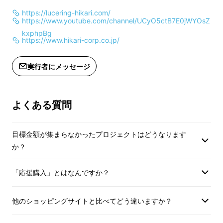
https://lucering-hikari.com/
https://www.youtube.com/channel/UCyO5ctB7E0jWYOsZ
kxphpBg
https://www.hikari-corp.co.jp/
ミニ6サイズは、M5の使いやすさはそのまま
に、“あと少しの余白”をプラスしたサイズで
実行者にメッセージ
す。
よくある質問
目標金額が集まらなかったプロジェクトはどうなります
か？
「応援購入」とはなんですか？
他のショッピングサイトと比べてどう違いますか？