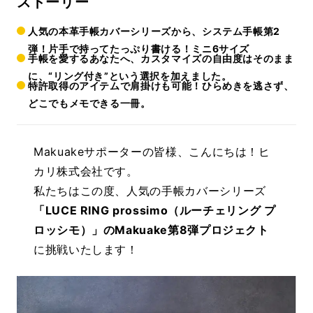
ストーリー
人気の本革手帳カバーシリーズから、システム手帳第2
弾！片手で持ってたっぷり書ける！ミニ6サイズ
手帳を愛するあなたへ、カスタマイズの自由度はそのまま
に、“リング付き”という選択を加えました。
特許取得のアイテムで肩掛けも可能！ひらめきを逃さず、
どこでもメモできる一冊。
Makuakeサポーターの皆様、こんにちは！ヒ
カリ株式会社です。
私たちはこの度、人気の手帳カバーシリーズ
「LUCE RING prossimo（ルーチェリング プ
ロッシモ）」のMakuake第8弾プロジェクト
に挑戦いたします！