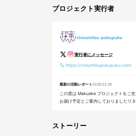
プロジェクト実行者
choumitsu-pukupuku
実行者にメッセージ
https://choumitsupukupuku.com/
最新の活動レポート
2026.02.28
この度は Makuake プロジェクトをご支
お届け予定とご案内しておりましたリター
ストーリー