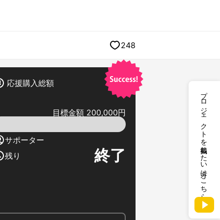
248
応援購入総額
プロジェクトを掲載したい方はこちら
目標金額 200,000円
サポーター
終了
残り