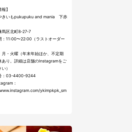
情報】
いもpukupuku and mania 下赤
馬区北町8‐27‐7
：11:00〜22:00（ラストオーダー
）
：月・火曜（年末年始ほか、不定期
あり。詳細は店舗のInstagramをご
さい）
：03-4400-9244
tagram：
//www.instagram.com/ykimpkpk_sm