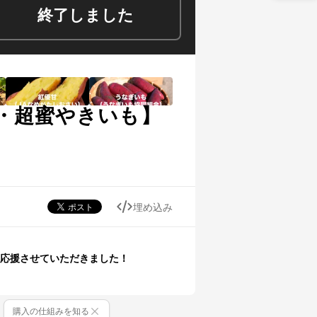
終了しました
・超蜜やきいも】
埋め込み
応援させていただきました！
購入の仕組みを知る