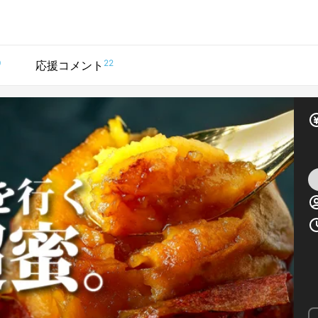
0
22
応援コメント