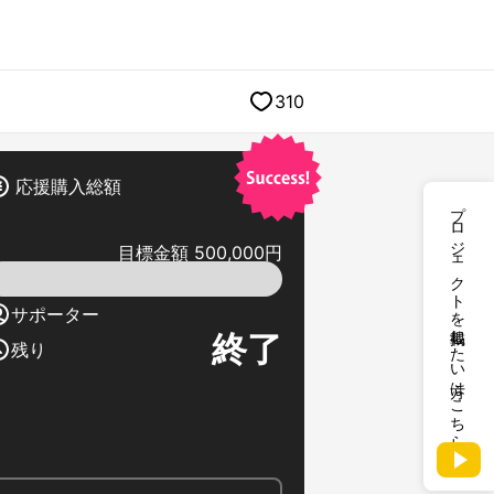
310
応援購入総額
プロジェクトを掲載したい方はこちら
目標金額 500,000円
サポーター
終了
残り