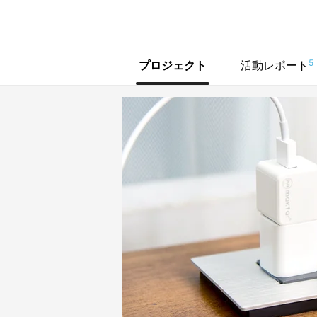
で手に入れよう
5
プロジェクト
活動レポート