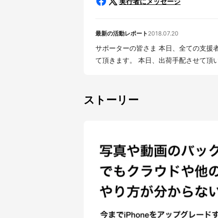
実行者にメッセージ
最新の活動レポート
2018.07.20
サポーターの皆さま 本日、全ての支援者の方への発送手配が完了しましたので、ご報告させ
て頂きます。 本日、出荷手配させ
ストーリー