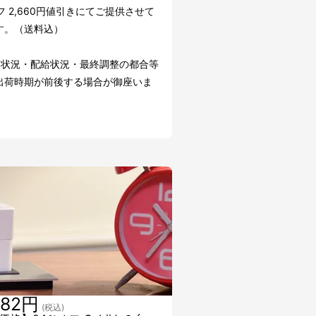
フ 2,660円値引きにてご提供させて
す。（送料込）
文状況・配給状況・最終調整の都合等
出荷時期が前後する場合が御座いま
482円
(税込)