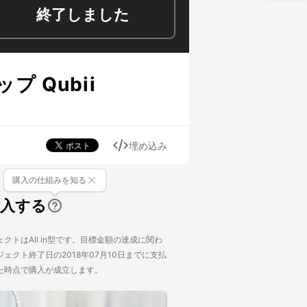
終了しました
 Qubii
埋め込み
購入の仕組みを知る
購入する
クトはAll in型です。目標金額の達成に関わ
ェクト終了日の2018年07月10日までに支払
た時点で購入が成立します。