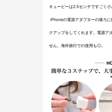
キュービーは2.5センチですごく
iPhoneの電源アダプターの後ろ
クアップをしてくれます。電源アタ
せん。海外旅行での使用も◎。