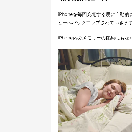
iPhoneを毎回充電する度に自
ビーへバックアップされていきま
iPhone内のメモリーの節約にも