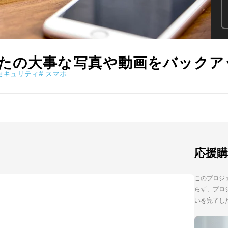
の大事な写真や動画をバックアップ
セキュリティ
#
スマホ
応援
このプロジェ
らず、プロジ
いを完了し