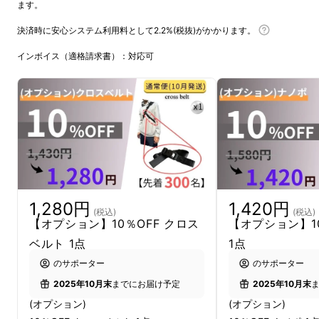
ます。
決済時に安心システム利用料として2.2%(税抜)がかかります。
インボイス（適格請求書）：対応可
1,280円
1,420円
(税込)
(税込)
【オプション】10％OFF クロス
【オプション】10
ベルト 1点
1点
のサポーター
のサポーター
2025年10月末
までにお届け予定
2025年10月末
(オプション)
(オプション)