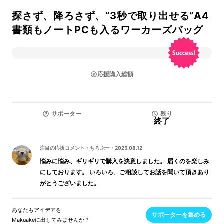
探さず、降ろさず、“3秒で取り出せる”A4
書類もノートPCも入るワーカーズバッグ
応援購入総額
サポーター
残り
終了
注目の応援コメント
・
ちろぷー
・
2025.08.12
悩みに悩み、ギリギリで購入を決意しました。 届くのを楽しみ
にしております。 いろいろ、ご相談してお話を聞いて頂きあり
がとうございました。
あなたもアイデアを
サポーターを集める
Makuakeに出してみませんか？