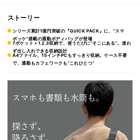
ストーリー
シリーズ累計1億円突破の『QUICK PACK』に、“スマ
ポッケ”搭載の通勤ボディバッグが登場
7ポケット＋1.2.3収納で、使うたびに“そこにある”。迷わ
ず出し入れできる収納設計
A4ファイル、15インチPCもすっきり収納。ケース不要
で、通勤もカフェワークも“これひとつ”