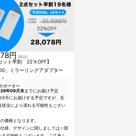
078円
(税込)
セット早割 22％OFF】
000」ミラーリングアダプター
ット
サポーター
026年09月末
までにお届け予定
6年9月にお届けする予定ですが、生
送状況により遅れる可能性もござい
込の価格となります。
の仕様、デザインに関しましては一部
なる可能性もございます。ご了承く