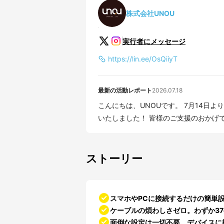
株式会社UNOU
実行者にメッセージ
https://lin.ee/OsQiiyT
最新の活動レポート
2026.07.18
こんにちは、UNOUです。 7月14日
いたしました！ 皆様のご支援のおかげで
ストーリー
スマホやPCに接続するだけの簡単
ケーブルの煩わしさゼロ。わずか3
面倒な設定は一切不要。デバイスに