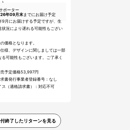
ット
サポーター
026年09月末
までにお届け予定
6年9月にお届けする予定ですが、生
送状況により遅れる可能性もござい
込の価格となります。
の仕様、デザインに関しましては一部
なる可能性もございます。ご了承く
。
売予定価格53,997円
請求書発行事業者登録番号：なし
イス（適格請求書）：対応不可
受付終了したリターンを見る