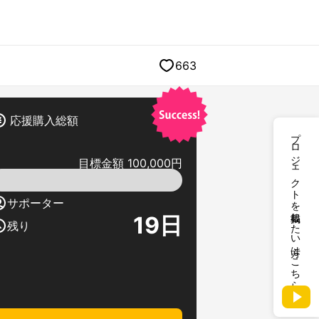
663
応援購入総額
プロジェクトを掲載したい方はこちら
目標金額 100,000円
サポーター
19
日
残り