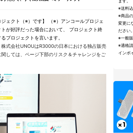
ます。
※送料
※商品
ジェクト（※）です】 （※）アンコールプロジェ
変更に
トが好評だった場合において、 プロジェクト終
ださい
するプロジェクトを言います。
※一般販
※適格
株式会社UNOUはR3000の日本における独占販売
インボ
に関しては、ページ下部のリスク＆チャレンジをご