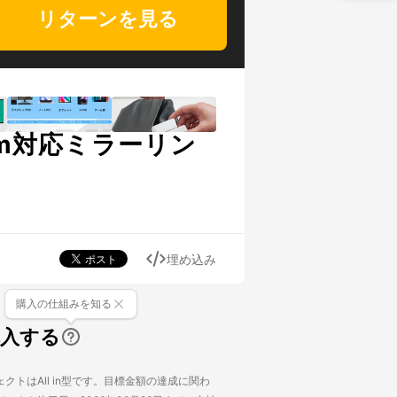
リターンを見る
0m対応ミラーリン
埋め込み
購入の仕組みを知る
購入する
クトはAll in型です。目標金額の達成に関わ