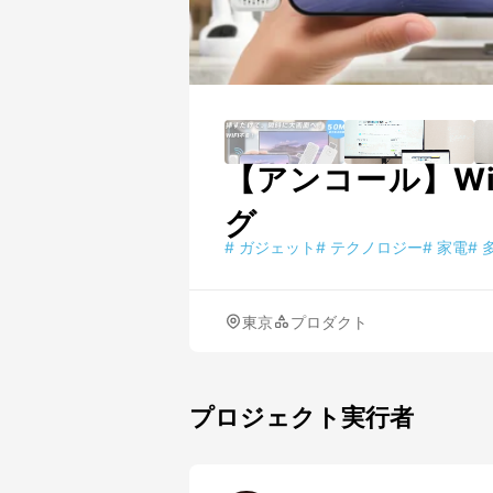
【アンコール】Wi
グ
#
ガジェット
#
テクノロジー
#
家電
#
東京
プロダクト
プロジェクト実行者