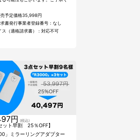
。
売予定価格35,998円
請求書発行事業者登録番号：なし
イス（適格請求書）：対応不可
497円
(税込)
セット早割 25％OFF】
000」ミラーリングアダプター