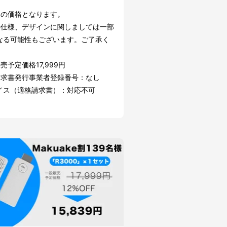
込の価格となります。
の仕様、デザインに関しましては一部
なる可能性もございます。ご了承く
。
売予定価格17,999円
請求書発行事業者登録番号：なし
イス（適格請求書）：対応不可