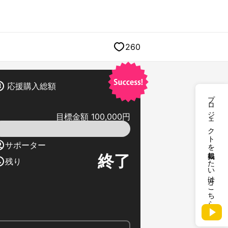
260
応援購入総額
プロジェクトを掲載したい方はこちら
目標金額 100,000円
サポーター
終了
残り