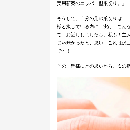
実用新案のニッパー型爪切り。」
そうして、自分の足の爪切りは 
様と接している内に、実は こん
て お話ししましたら、私も！主人
じゃ無かったと、思い これは沢
です！
その 皆様にとの思いから、次の