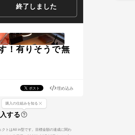
終了しました
す！有りそうで無
埋め込み
購入の仕組みを知る
購入する
クトはAll in型です。目標金額の達成に関わ