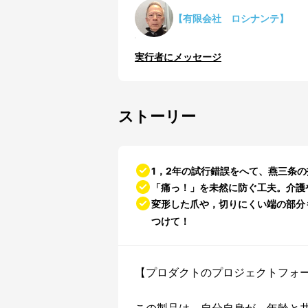
【有限会社 ロシナンテ】
実行者にメッセージ
ストーリー
1，2年の試行錯誤をへて、燕三条
「痛っ！」を未然に防ぐ工夫。介護
変形した爪や，切りにくい端の部分
つけて！
【プロダクトのプロジェクトフォ