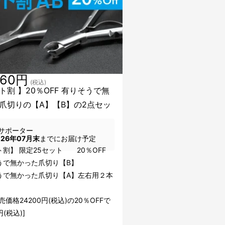
360円
(税込)
ト割 】20％OFF 有りそうで無
爪切りの【A】【B】の2点セッ
サポーター
026年07月末
までにお届け予定
割】 限定25セット 20％OFF
うで無かった爪切り【B】
うで無かった爪切り【A】左右用２本
売価格24200円(税込)の20％OFFで
円(税込)]