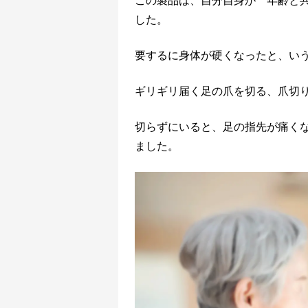
この製品は、自分自身が 年齢と
した。
要するに身体が硬くなったと、い
ギリギリ届く足の爪を切る、爪切
切らずにいると、足の指先が痛く
ました。