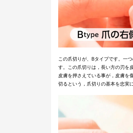
この爪切りが、Bタイプです。一
す。この爪切りは，長い方の刃を
皮膚を押さえている事が，皮膚を
切るという，爪切りの基本を忠実