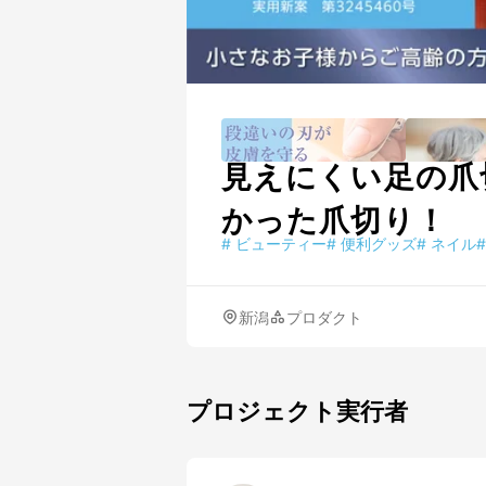
見えにくい足の爪
かった爪切り！
#
ビューティー
#
便利グッズ
#
ネイル
#
新潟
プロダクト
プロジェクト実行者