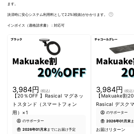
ます。
決済時に安心システム利用料として2.2%(税抜)がかかります。
インボイス（適格請求書）：対応可
3,984円
3,984円
(税込)
(税込)
【20％OFF 】Rasical マグネッ
【Makuake割2
トスタンド（スマートフォン
Rasical デスク
用）×1
のサポーター
のサポーター
2026年01月末
お届けリターン
2026年01月末
までにお届け予定