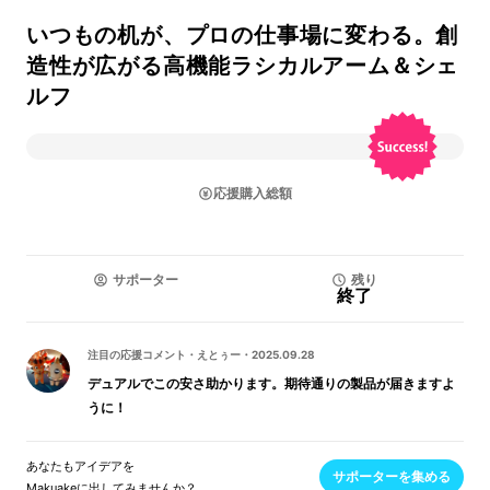
いつもの机が、プロの仕事場に変わる。創
造性が広がる高機能ラシカルアーム＆シェ
ルフ
応援購入総額
サポーター
残り
終了
注目の応援コメント
・
えとぅー
・
2025.09.28
デュアルでこの安さ助かります。期待通りの製品が届きますよ
うに！
あなたもアイデアを
サポーターを集める
Makuakeに出してみませんか？