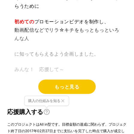
らうために
初めての
プロモーションビデオを制作し、
動画配信などでリラ☆キチをもっともっといろ
んな人
に知ってもらえるよう企画しました。
みんな！ 応援して～
もっと見る
購入の仕組みを知る
応援購入する
このプロジェクトはAll in型です。目標金額の達成に関わらず、プロジェク
ト終了日の2017年02月27日までに支払いを完了した時点で購入が成立し