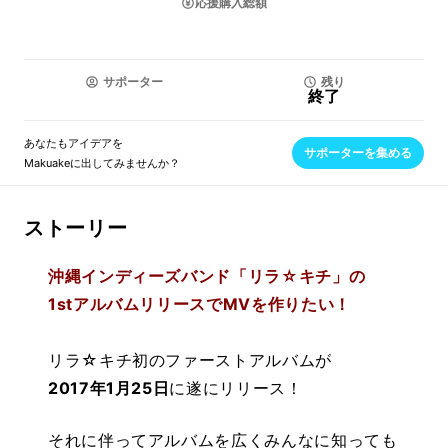
応援購入総額
サポーター
残り
終了
あなたもアイデアを
サポーターを集める
Makuakeに出してみませんか？
ストーリー
沖縄インディーズバンド「リラ☆キチ」の
1stアルバムリリースでMVを作りたい！
リラ☆キチ初のファーストアルバムが
2017年1月25日
に遂にリリース！
それに伴ってアルバムを広くみんなに知っても