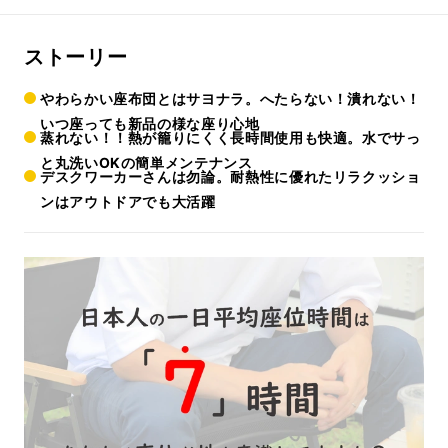
ストーリー
やわらかい座布団とはサヨナラ。へたらない！潰れない！
いつ座っても新品の様な座り心地
蒸れない！！熱が籠りにくく長時間使用も快適。水でサっ
と丸洗いOKの簡単メンテナンス
デスクワーカーさんは勿論。耐熱性に優れたリラクッショ
ンはアウトドアでも大活躍