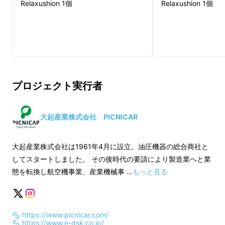
Relaxushion 1個
Relaxushion 1個
プロジェクト実行者
大起産業株式会社 PICNICAR
大起産業株式会社は1961年4月に設立。油圧機器の総合商社と
してスタートしました。 その後時代の要請により製造業へと業
態を転換し航空機事業、産業機械事 …
もっと見る
https://www.picnicar.com/
https://www.e-dsk.co.jp/