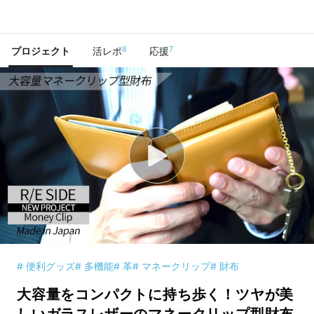
で手に入れよう
8
7
プロジェクト
活レポ
応援
# 便利グッズ
# 多機能
# 革
# マネークリップ
# 財布
大容量をコンパクトに持ち歩く！ツヤが美