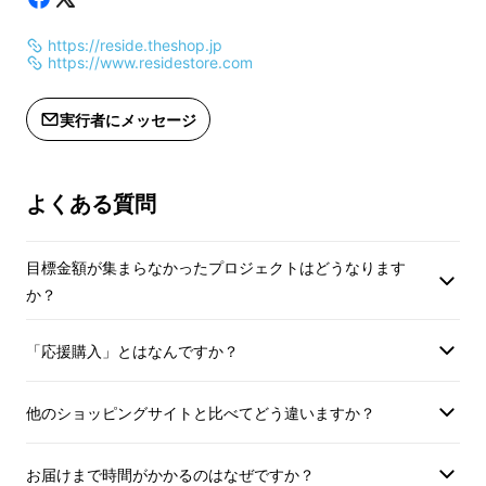
https://reside.theshop.jp
https://www.residestore.com
実行者にメッセージ
よくある質問
目標金額が集まらなかったプロジェクトはどうなります
か？
何と言っても1番のポイントがその
収納力
、
「応援購入」とはなんですか？
カード＝１４枚
他のショッピングサイトと比べてどう違いますか？
小銭ポケット＝大容量
お届けまで時間がかかるのはなぜですか？
鍵＝１個〜３個程度