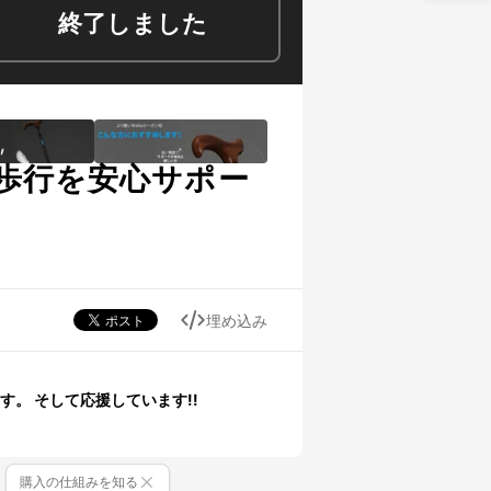
終了しました
歩行を安心サポー
埋め込み
。 そして応援しています!!
購入の仕組みを知る