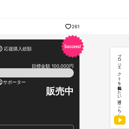
261
応援購入総額
プロジェクトを掲載したい方はこちら
目標金額 100,000円
サポーター
販売中