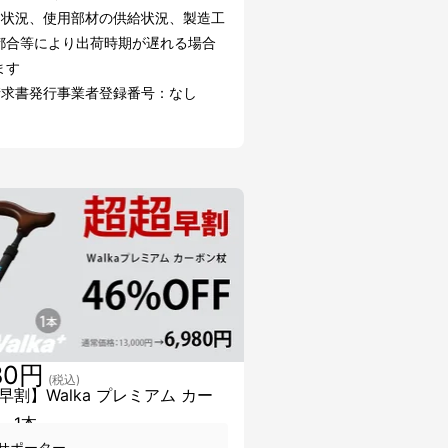
文状況、使用部材の供給状況、製造工
都合等により出荷時期が遅れる場合
ます
請求書発行事業者登録番号：なし
80円
(税込)
早割】Walka プレミアム カー
 1本
サポーター