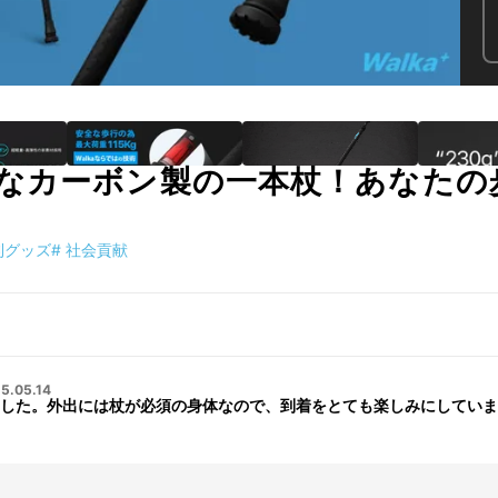
なカーボン製の一本杖！あなたの
利グッズ
#
社会貢献
5.05.14
した。外出には杖が必須の身体なので、到着をとても楽しみにしています