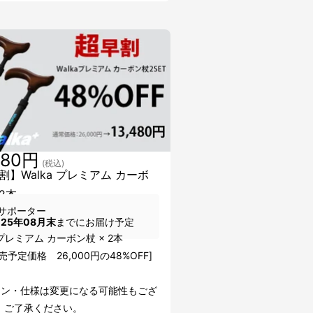
480円
(税込)
割】Walka プレミアム カーボ
2本
サポーター
025年08月末
までにお届け予定
a プレミアム カーボン杖 × 2本
売予定価格 26,000円の48%OFF]
イン・仕様は変更になる可能性もござ
。ご了承ください。