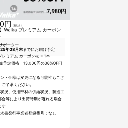
80円
(税込)
】Walka プレミアム カーボン
本
サポーター
025年08月末
までにお届け予定
a プレミアム カーボン杖 × 1本
売予定価格 13,000円の38%OFF]
イン・仕様は変更になる可能性もござ
。ご了承ください。
文状況、使用部材の供給状況、製造工
都合等により出荷時期が遅れる場合
ます
請求書発行事業者登録番号：なし