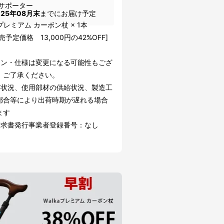
サポーター
025年08月末
までにお届け予定
a プレミアム カーボン杖 × 1本
売予定価格 13,000円の42%OFF]
イン・仕様は変更になる可能性もござ
。ご了承ください。
文状況、使用部材の供給状況、製造工
都合等により出荷時期が遅れる場合
ます
請求書発行事業者登録番号：なし