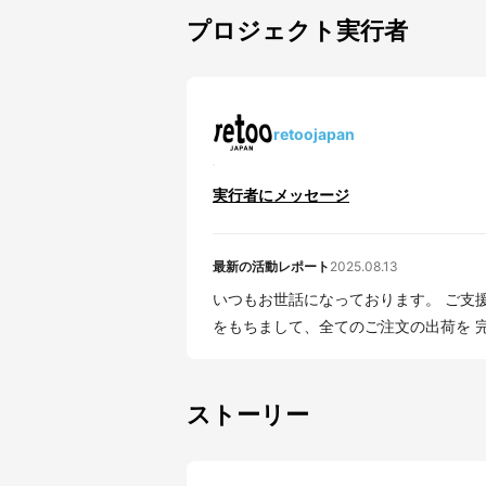
プロジェクト実行者
retoojapan
実行者にメッセージ
最新の活動レポート
2025.08.13
いつもお世話になっております。 ご支援者の皆
をもちまして、全てのご注文の出荷を 完了
ストーリー