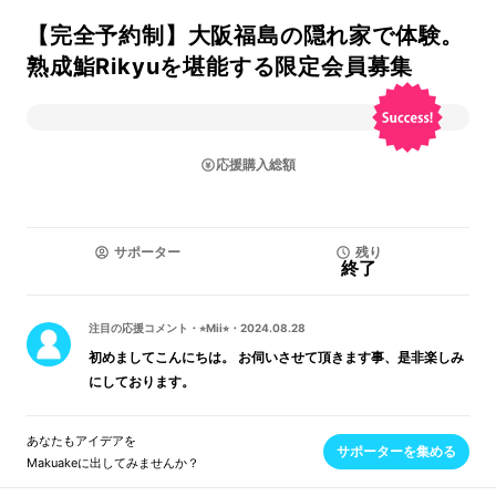
【完全予約制】大阪福島の隠れ家で体験。
熟成鮨Rikyuを堪能する限定会員募集
応援購入総額
サポーター
残り
終了
注目の応援コメント
・
⭐︎Mii⭐︎
・
2024.08.28
初めましてこんにちは。 お伺いさせて頂きます事、是非楽しみ
にしております。
あなたもアイデアを
サポーターを集める
Makuakeに出してみませんか？