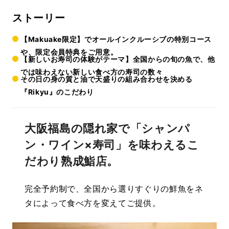
ストーリー
【Makuake限定】でオールインクルーシブの特別コース
や、限定会員特典をご用意。
【新しいお寿司の体験がテーマ】全国からの旬の魚で、他
では味わえない新しい食べ方の寿司の数々
その日の身の質と油で天盛りの組み合わせを決める
『Rikyu』のこだわり
大阪福島の隠れ家で「シャンパ
ン・ワイン×寿司」を味わえるこ
だわり熟成鮨店。
完全予約制で、全国から選りすぐりの鮮魚をネ
タによって食べ方を変えてご提供。