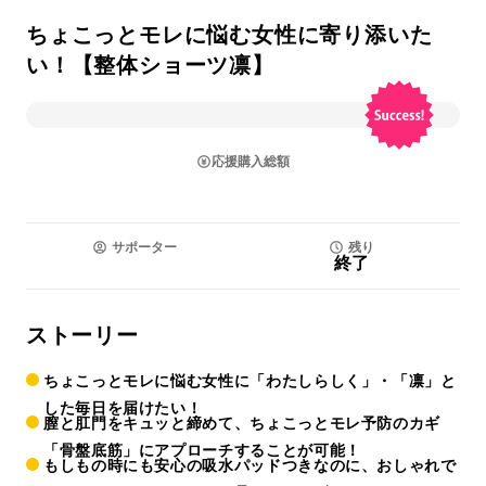
ちょこっとモレに悩む女性に寄り添いた
い！【整体ショーツ凛】
応援購入総額
サポーター
残り
終了
ストーリー
ちょこっとモレに悩む女性に「わたしらしく」・「凛」と
した毎日を届けたい！
膣と肛門をキュッと締めて、ちょこっとモレ予防のカギ
「骨盤底筋」にアプローチすることが可能！
もしもの時にも安心の吸水パッドつきなのに、おしゃれで