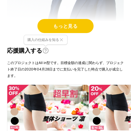
もっと見る
購入の仕組みを知る
応援購入する
このプロジェクトはAll in型です。目標金額の達成に関わらず、プロジェク
姿勢の専門家であり、川崎市宮前区で整骨院・
ト終了日の2020年04月28日までに支払いを完了した時点で購入が成立し
ます。
整体院を運営する傍ら、健康関連商品の企画・
開発、施術者の育成事業・プロデュース事業な
どを行なっております。