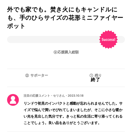
外でも家でも。焚き火にもキャンドルに
も、手のひらサイズの花形ミニファイヤー
ポット
応援購入総額
サポーター
残り
終了
注目の応援コメント
・
セリさん
・
2023.10.18
リンドウ初見のインパクトと感動が忘れられませんでした。サ
イズで悩んで買いそびれてしまいましたが、そこに小さな暖か
い光を見出した気分です。きっと私の生活に寄り添ってくれる
ことでしょう。良い品をありがとうございます。