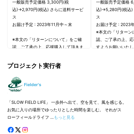
一般販売予定価格 3,300円(税
一般販売予定価格 6,
込)→2,970円(税込) さらに送料サービ
込)→5,280円(税
ス
ス
お届け予定 : 2023年11月中～末
お届け予定 : 2023
※本文の「リターン
※本文の「リターンについて」をご確
認、ご了承の上、応
認、ご了承の上、応援購入して頂きま
すようお願いいたし
すようお願いいたします。
プロジェクト実行者
Fielder's
「SLOW FIELD LIFE」 一歩外へ出て、空を見て、風を感じる。
お気に入りの場所でゆったりとした時間を楽しむ。 それがス
ローフィールドライフ …
もっと見る