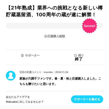
【21年熟成】業界への挑戦となる新しい樽
貯蔵蒸留酒、100周年の蔵が遂に解禁！
応援購入総額
サポーター
残り
終了
注目の応援コメント
・
morobe
・
2024.11.24
家族が六調子ファンです。春・夏・秋と応援購入しました。こ
ちらも贈りたいと思います。
あなたもアイデアを
サポーターを集める
Makuakeに出してみませんか？