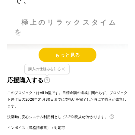
で 、
極 上 の リ ラ ッ ク ス タ イ ム
を
もっと見る
購入の仕組みを知る
応援購入する
このプロジェクトはAll in型です。目標金額の達成に関わらず、プロジェク
ト終了日の2026年01月30日までに支払いを完了した時点で購入が成立し
ます。
決済時に安心システム利用料として2.2%(税抜)がかかります。
インボイス（適格請求書）：対応可