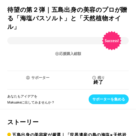
待望の第２弾｜五島出身の美容のプロが贈
る「海塩バスソルト」と「天然植物オイ
ル」
応援購入総額
サポーター
残り
終了
あなたもアイデアを
サポーターを集める
Makuakeに出してみませんか？
ストーリー
五島出身の美容家が厳選｜「世界遺産の島の海塩×天然岩