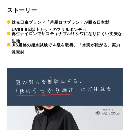
ストーリー
遮光日傘ブランド「芦屋ロサブラン」が贈る日本製
UV99.9%以上カットのフリルポンチョ
再生ナイロンでサスティナブル!! シワになりにくい丈夫な
生地
JIS規格の撥水試験で４級を取得。「水滴が転がる」実力
派素材