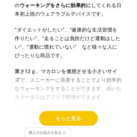
の
ウォーキングをさらに効果的に
してくれる日
本初上陸のウェアラブルデバイスです。
”ダイエットがしたい”、”健康的な生活習慣を
作りたい”、”走ることは負担だけど運動はした
い”、”運動に慣れていない” など様々な人に
ぴったりな商品です。
重さ12ｇ、マカロンを連想させる小さいサイ
ズ
で、スニーカーに装着することでより効率的
なウォーキングをすることができます。歩いた
ステータスはアプリで管理ができます。
科学的に研究されたテンポに合わせて、
楽しく
もっと見る
効果的なウォーキング
をしてみませんか？
購入の仕組みを知る