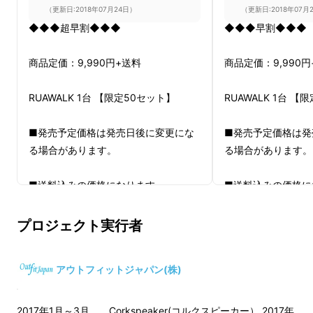
（更新日:2018年07月24日）
（更新日:2018年07月
◆◆◆超早割◆◆◆
◆◆◆早割◆◆◆
商品定価：9,990円+送料
商品定価：9,990円
RUAWALK 1台 【限定50セット】
RUAWALK 1台 【
■発売予定価格は発売日後に変更にな
■発売予定価格は発
る場合があります。
る場合があります。
■送料込みの価格になります。
■送料込みの価格に
プロジェクト実行者
アウトフィットジャパン(株)
2017年1月～3月 Corkspeaker(コルクスピーカー） 2017年