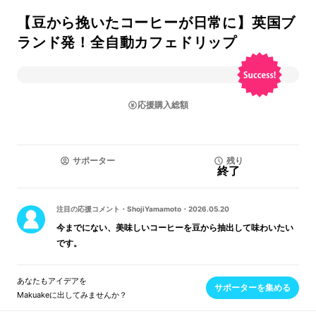
【豆から挽いたコーヒーが日常に】英国ブ
ランド発！全自動カフェドリップ
応援購入総額
サポーター
残り
終了
注目の応援コメント
・
ShojiYamamoto
・
2026.05.20
今までにない、美味しいコーヒーを豆から抽出して味わいたい
です。
あなたもアイデアを
サポーターを集める
Makuakeに出してみませんか？