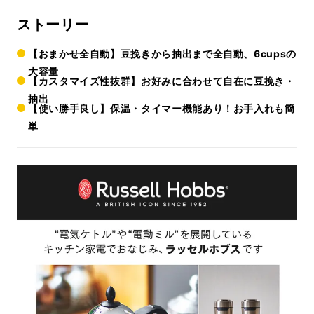
ストーリー
【おまかせ全自動】豆挽きから抽出まで全自動、6cupsの
大容量
【カスタマイズ性抜群】お好みに合わせて自在に豆挽き・
抽出
【使い勝手良し】保温・タイマー機能あり！お手入れも簡
単