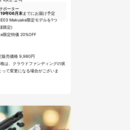
個 20％オフ
サポーター
019年06月末
までにお届け予定
SE03 Makuake限定モデルを1つ
名様限定)
ke限定特価 20%OFF
販売価格 9,980円
価格は、クラウドファンディングの状
よって変更になる場合がございま