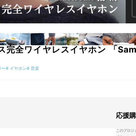
完全ワイヤレスイヤホン 「Samu
ジー
#
イヤホン
#
音楽
応援
このプロジェク