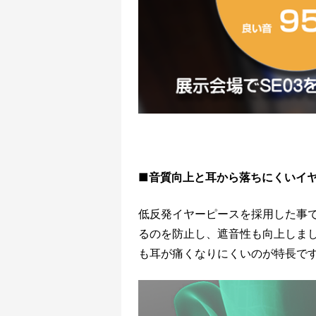
■音質向上と耳から落ちにくいイ
低反発イヤーピースを採用した事
るのを防止し、遮音性も向上しま
も耳が痛くなりにくいのが特長で