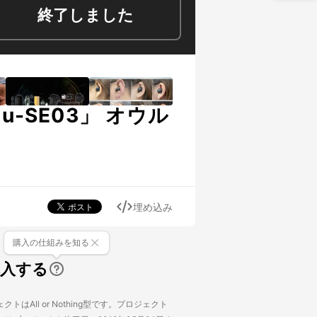
終了しました
-SE03」 オウル
埋め込み
購入の仕組みを知る
購入する
トはAll or Nothing型です。プロジェクト