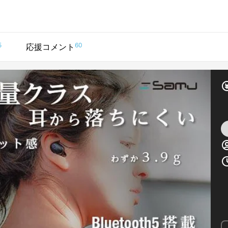
5
60
応援コメント