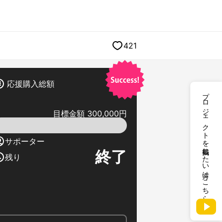
421
応援購入総額
プロジェクトを掲載したい方はこちら
目標金額 300,000円
サポーター
終了
残り