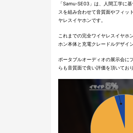
「Samu-SE03」は、人間工学
スを組み合わせて音質面やフィッ
ヤレスイヤホンです。
これまでの完全ワイヤレスイヤホ
ホン本体と充電クレードルデザイ
ポータブルオーディオの展示会に
らも音質面で良い評価を頂いてお