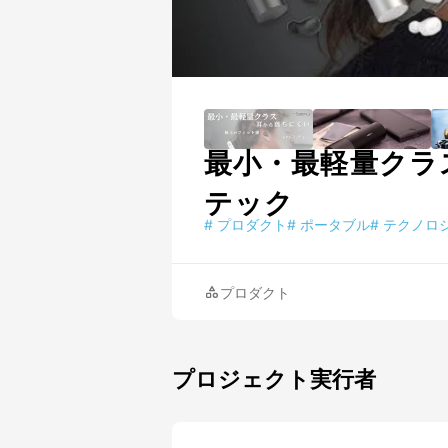
最小・最軽量クラス
テック
#
プロダクト
#
ポータブル
#
テクノロ
プロダクト
プロジェクト実行者