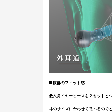
■抜群のフィット感
低反発イヤーピースを２セットとシ
耳のサイズに合わせて選べるので