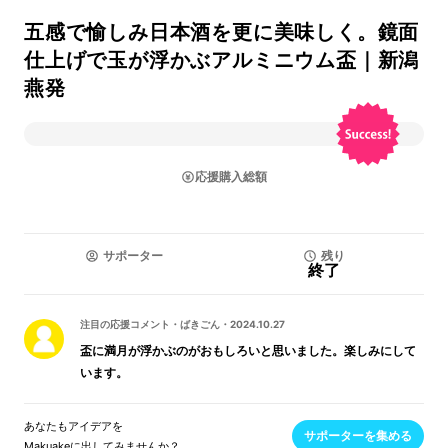
五感で愉しみ日本酒を更に美味しく。鏡面
仕上げで玉が浮かぶアルミニウム盃｜新潟
燕発
応援購入総額
サポーター
残り
終了
注目の応援コメント
・
ばきごん
・
2024.10.27
盃に満月が浮かぶのがおもしろいと思いました。楽しみにして
います。
あなたもアイデアを
サポーターを集める
Makuakeに出してみませんか？