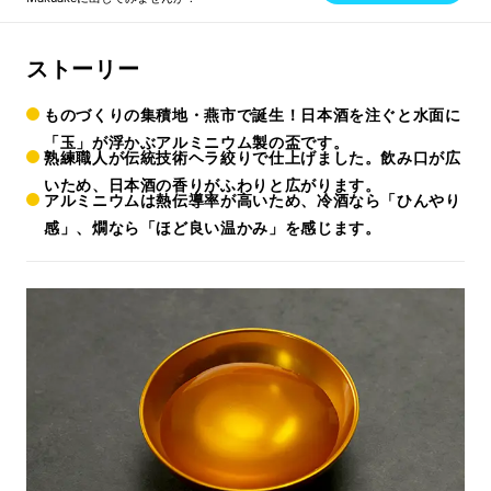
ストーリー
ものづくりの集積地・燕市で誕生！日本酒を注ぐと水面に
「玉」が浮かぶアルミニウム製の盃です。
熟練職人が伝統技術ヘラ絞りで仕上げました。飲み口が広
いため、日本酒の香りがふわりと広がります。
アルミニウムは熱伝導率が高いため、冷酒なら「ひんやり
感」、燗なら「ほど良い温かみ」を感じます。