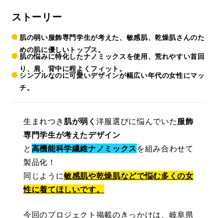
ストーリー
肌の弱い服飾専門学生が考えた、敏感肌、乾燥肌さんのた
めの肌に優しいトップス。
肌の悩みに特化したナノミックスを使用、荒れやすい首回
り、肩、背中に程よくフィット。
シンプルなのに可愛いデザインが幅広い年代の女性にマッ
チ。
生まれつき
肌が弱く
洋服選びに悩んでいた
服飾
専門学生が考えたデザイン
と
高機能科学繊維ナノミックス
を組み合わせて
製品化！
同じように
敏感肌や乾燥肌などで悩む多くの女
性に着てほしいです。
今回のプロジェクト掲載のきっかけは、岐阜県