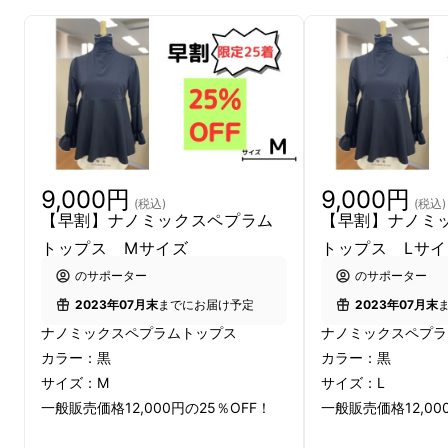
ナノミックスを使って作ったペプラムトップ
ス。
9,000円
9,000円
(税込)
(税込)
【早割】ナノミックスペプラム
【早割】ナノミ
トップス Mサイズ
トップス Lサイ
のサポーター
のサポーター
2023年07月末
までにお届け予定
2023年07月末
ナノミックスペプラムトップス
ナノミックスペプ
カラー：黒
カラー：黒
サイズ：M
サイズ：L
一般販売価格12,000円の25％OFF！
一般販売価格12,00