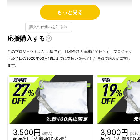
もっと見る
購入の仕組みを知る
応援購入する
このプロジェクトはAll in型です。目標金額の達成に関わらず、プロジェク
ト終了日の2020年06月19日までに支払いを完了した時点で購入が成立し
ます。
3,500円
3,900円
(税込)
(税込)
超早割【先着400名様】
早割【先着500