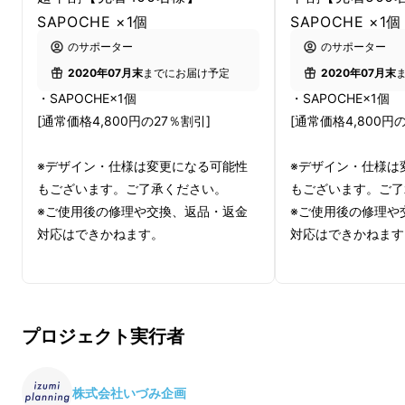
SAPOCHE ×1個
SAPOCHE ×1個
のサポーター
のサポーター
2020年07月末
までにお届け予定
2020年07月末
・SAPOCHE×1個
・SAPOCHE×1個
[通常価格4,800円の27％割引]
[通常価格4,800円
※デザイン・仕様は変更になる可能性
※デザイン・仕様は
もございます。ご了承ください。
もございます。ご了
※ご使用後の修理や交換、返品・返金
※ご使用後の修理や
対応はできかねます。
対応はできかねます
プロジェクト実行者
株式会社いづみ企画