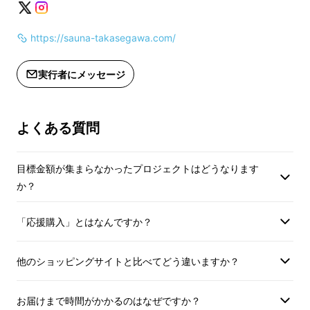
した。
頭を熱から守りつつ
https://sauna-takasegawa.com/
ンパクトに取り扱い
実行者にメッセージ
毎回サウナのお供に
相棒の完成です。
よくある質問
目標金額が集まらなかったプロジェクトはどうなります
か？
「応援購入」とはなんですか？
今回のプロジェクトの一番の目的は、外気浴ス
他のショッピングサイトと比べてどう違いますか？
ペースの屋根を
お届けまで時間がかかるのはなぜですか？