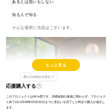
あるとは思いもしない
知る人ぞ知る
そんな場所に当店はございます。
もっと見る
購入の仕組みを知る
応援購入する
このプロジェクトはAll in型です。目標金額の達成に関わらず、プロジェク
ト終了日の2026年05月30日までに支払いを完了した時点で購入が成立し
ます。