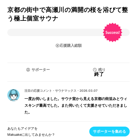
京都の街中で高瀬川の満開の桜を浴びて整
う極上個室サウナ
応援購入総額
サポーター
残り
終了
注目の応援コメント
・
サウナマックス
・
2026.03.07
一度お伺いしました。サウナ室から見える京都の街並みとウィ
スキング最高でした。また伺いたくて支援させていただきまし
た。
あなたもアイデアを
サポーターを集める
Makuakeに出してみませんか？