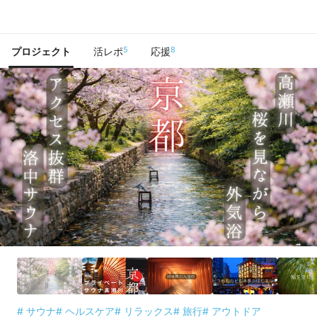
で手に入れよう
5
8
プロジェクト
活レポ
応援
# サウナ
# ヘルスケア
# リラックス
# 旅行
# アウトドア