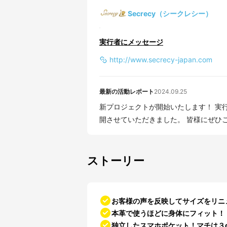
Secrecy（シークレシー）
実行者にメッセージ
http://www.secrecy-japan.com
最新の活動レポート
2024.09.25
新プロジェクトが開始いたします！ 実行者のSecrecyのあべです！ 本日、プロジェクトを公
開させていただきました。 皆様にぜひこの
ストーリー
お客様の声を反映してサイズをリニ
本革で使うほどに身体にフィット！
独立したスマホポケット！マチは３