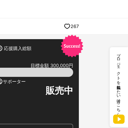
267
応援購入総額
プロジェクトを掲載したい方はこちら
目標金額 300,000円
サポーター
販売中