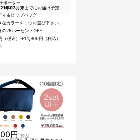
サポーター
021年03月末
までにお届け予定
ディ＆ヒップバッグ
きなカラーを１つお選び下さい。
の25パーセントOFF
00円（税込）→14,960円（税込）
料
000円
(税込)