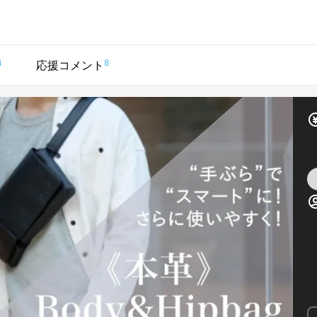
4
8
応援コメント