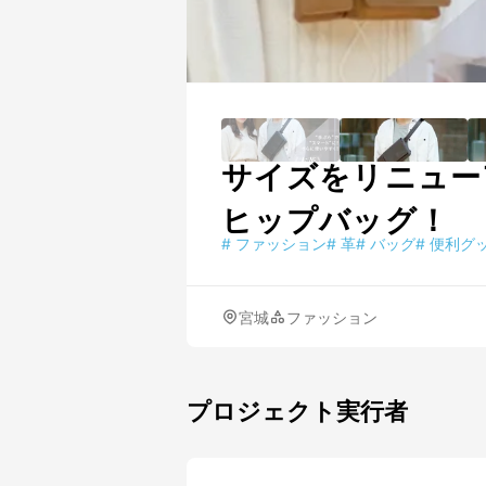
サイズをリニュー
ヒップバッグ！
#
ファッション
#
革
#
バッグ
#
便利グ
宮城
ファッション
プロジェクト実行者