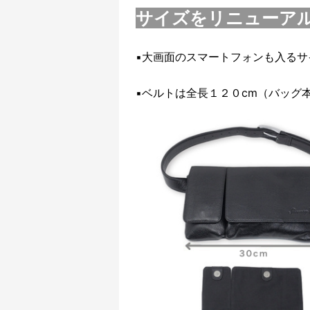
サイズをリニューア
▪️大画面のスマートフォンも入る
▪️ベルトは全長１２０cm（バッ