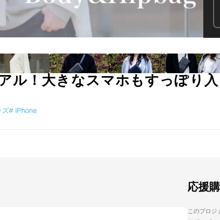
アル！大きなスマホもすっぽり入
ッズ
#
iPhone
応援
このプロジェ