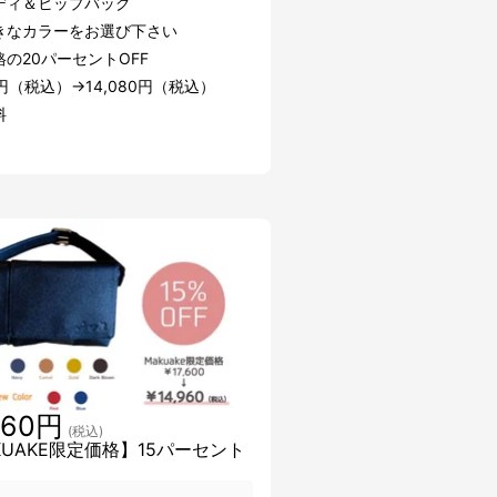
ディ＆ヒップバッグ
きなカラーをお選び下さい
の20パーセントOFF
00円（税込）→14,080円（税込）
料
960円
(税込)
KUAKE限定価格】15パーセント