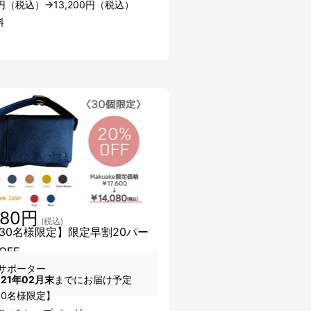
00円（税込）→13,200円（税込）
料
080円
(税込)
30名様限定】限定早割20パー
OFF
サポーター
021年02月末
までにお届け予定
30名様限定】