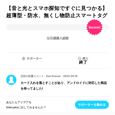
【音と光とスマホ探知ですぐに見つかる】
超薄型・防水、無くし物防止スマートタグ
応援購入総額
サポーター
残り
終了
注目の応援コメント
・
Ken Onisan
・
2023.05.19
カード入れを落とすことがあり、アンドロイドに対応した商品
を待ってました!
あなたもアイデアを
サポーターを集める
Makuakeに出してみませんか？