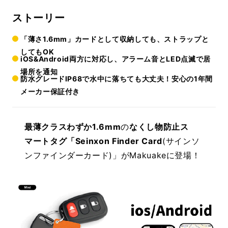
ストーリー
「薄さ1.6mm」カードとして収納しても、ストラップと
してもOK
iOS&Android両方に対応し、アラーム音とLED点滅で居
場所を通知
防水グレードIP68で水中に落ちても大丈夫！安心の1年間
メーカー保証付き
最薄クラスわずか1.6mm
の
なくし物防止ス
マートタグ「Seinxon Finder Card
(サインソ
ンファインダーカード)」がMakuakeに登場！