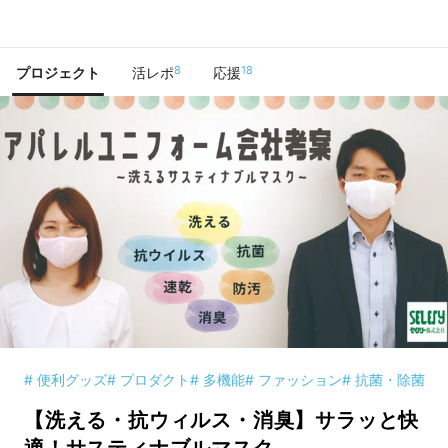
で手に入れよう
8
18
プロジェクト
活レポ
応援
# 便利グッズ
# プロダクト
# 多機能
# ファッション
# 抗菌・除菌
【洗える・抗ウィルス・消臭】サラッと快