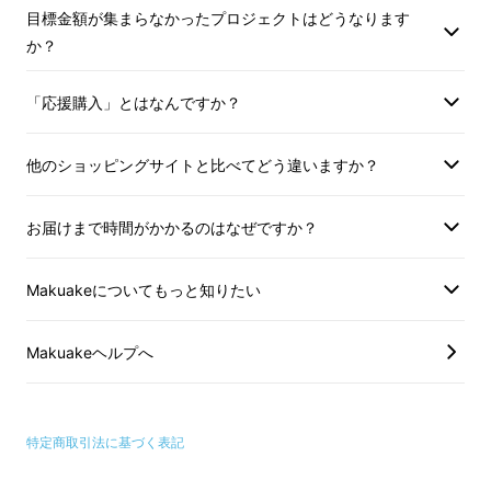
目標金額が集まらなかったプロジェクトはどうなります
か？
こだわりの天然由来成分配合
「応援購入」とはなんですか？
●米ぬか
他のショッピングサイトと比べてどう違いますか？
広島県安芸太田町 自家農園で栽培されたお米
のぬかを使用しています。
お届けまで時間がかかるのはなぜですか？
米ぬかには、アミノ酸やビタミンB群、ビタミ
Makuakeについてもっと知りたい
ンEなど美肌に欠かせない栄養がいっぱい。さ
らに、保湿効果の高いセラミドを含んでおり、
Makuakeヘルプへ
肌の柔軟性をたもちます。
特定商取引法に基づく表記