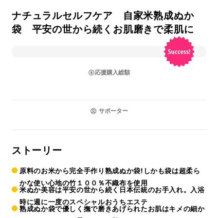
ナチュラルセルフケア 自家米熟成ぬか
袋 平安の世から続くお肌磨きで柔肌に
応援購入総額
サポーター
ストーリー
原料のお米から完全手作り熟成ぬか袋!しかも袋は超柔ら
かな使い心地の竹１００％不織布を使用
米ぬか美容は平安の世から続く日本伝統のお手入れ。入浴
時に週に一度のスペシャルおうちエステ
熟成ぬか袋で優しく撫で磨きあげられたお肌はキメの細か