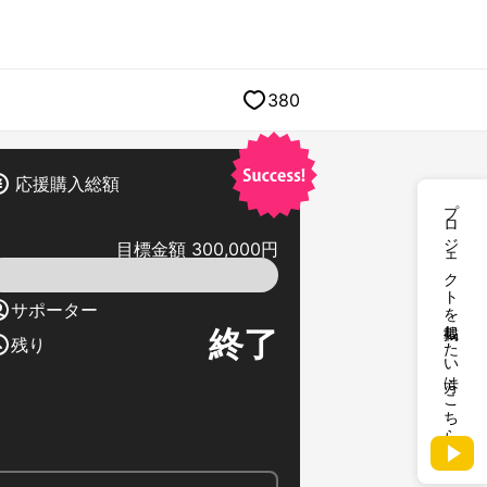
380
応援購入総額
プロジェクトを掲載したい方はこちら
目標金額 300,000円
サポーター
終了
残り