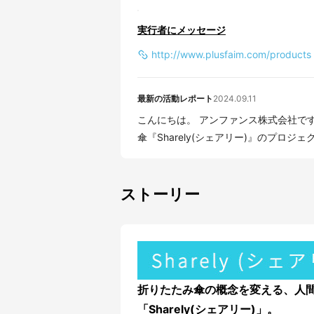
実行者にメッセージ
http://www.plusfaim.com/products
最新の活動レポート
2024.09.11
こんにちは。 アンファンス株式会社で
傘『Sharely(シェアリー)』のプロジェ
ストーリー
折りたたみ傘の概念を変える、人
「Sharely(シェアリー)」。