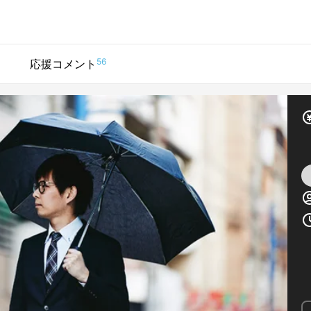
56
応援コメント