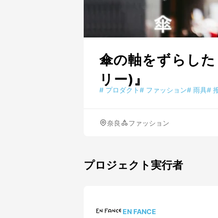
傘の軸をずらした！
リー)』
#
プロダクト
#
ファッション
#
雨具
#
奈良
ファッション
プロジェクト実行者
EN FANCE