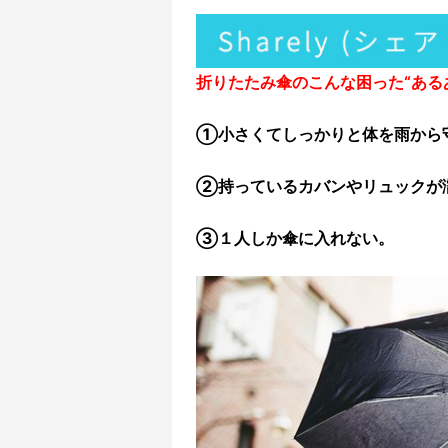
折りたたみ傘のこんな困った“ある
①小さくてしっかりと体を雨から
②持っているカバンやリュックが
③１人しか傘に入れない。