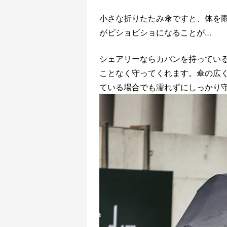
小さな折りたたみ傘ですと、体を
がビショビショになることが…
シェアリーならカバンを持ってい
ことなく守ってくれます。傘の広
ている場合でも濡れずにしっかり