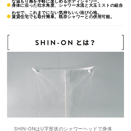
な温もり感を手軽に楽しめるボディシャワー。
身体に沿った吐水角度、シャワー水流と大玉ミストの組合
わせで、これまでにない気持ちいい浴び心地。
賃貸住宅でも取付簡単。既存シャワーとの併用可能。
SHIN-ONはU字形状のシャワーヘッドで身体