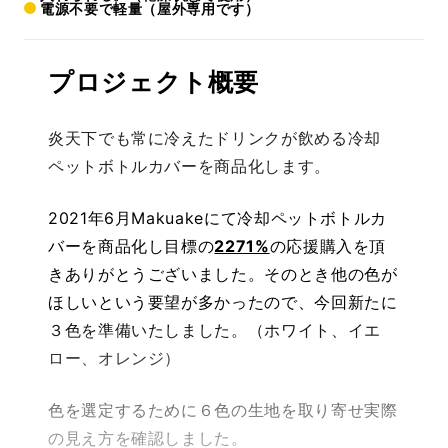
電源不要で軽量（屋外専用です）
プロジェクト概要
炎天下でも常に冷えたドリンクが飲める冷却
ペットボトルカバーを商品化します。
2021年6月Makuakeにて冷却ペットボトルカ
バーを商品化し目標の
2271%
の応援購入を頂
きありがとうございました。そのとき他の色が
ほしいという要望が多かったので、今回新たに
３色を準備いたしました。（ホワイト、イエ
ロー、オレンジ）
色を選定するために６色の生地を取り寄せ実際
の見え方を確認しました。