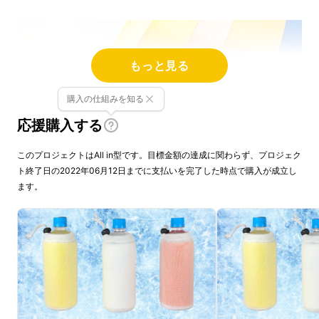
もっと見る
購入の仕組みを知る
応援購入する
このプロジェクトはAll in型です。目標金額の達成に関わらず、プロジェク
ト終了日の2022年06月12日までに支払いを完了した時点で購入が成立し
ます。
色の選定理由は、暑い夏、屋外で持っていても
暑苦しく感じにくい色です。イエロー、オレン
ジは暖色ですが、薄めの色を選びました。ま