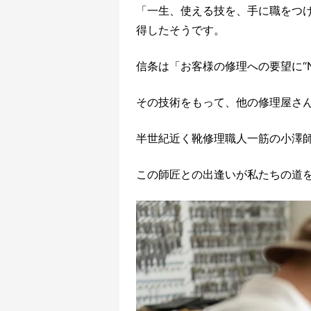
「一生、使える技を、手に職をつ
得したそうです。
信条は「お客様の修理への要望に“N
その技術をもって、他の修理屋さ
半世紀近く靴修理職人一筋の小澤
この師匠との出逢いが私たちの道