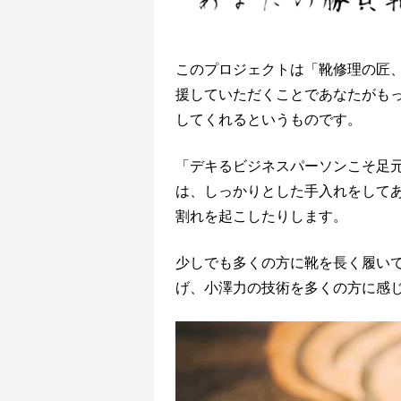
このプロジェクトは「靴修理の匠
援していただくことであなたがも
してくれるというものです。
「デキるビジネスパーソンこそ足元
は、しっかりとした手入れをして
割れを起こしたりします。
少しでも多くの方に靴を長く履い
げ、小澤力の技術を多くの方に感