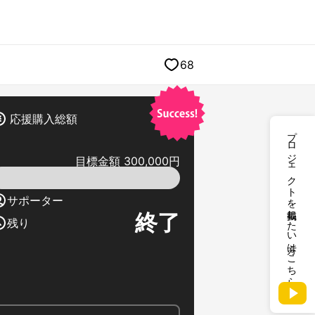
68
応援購入総額
プロジェクトを掲載したい方はこちら
目標金額 300,000円
サポーター
終了
残り