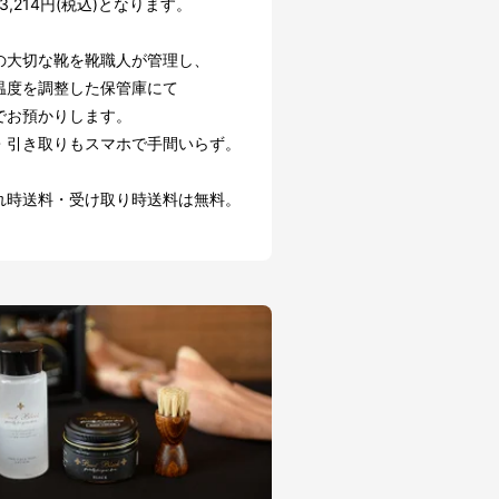
3,214円(税込)となります。
の大切な靴を靴職人が管理し、
温度を調整した保管庫にて
でお預かりします。
・引き取りもスマホで手間いらず。
れ時送料・受け取り時送料は無料。