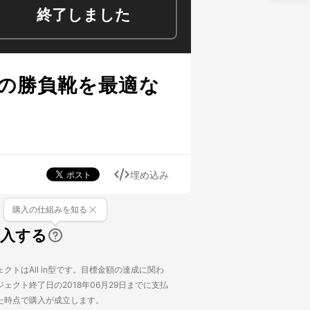
終了しました
の勝負靴を最適な
埋め込み
購入の仕組みを知る
購入する
クトはAll in型です。目標金額の達成に関わ
ェクト終了日の2018年06月29日までに支払
た時点で購入が成立します。