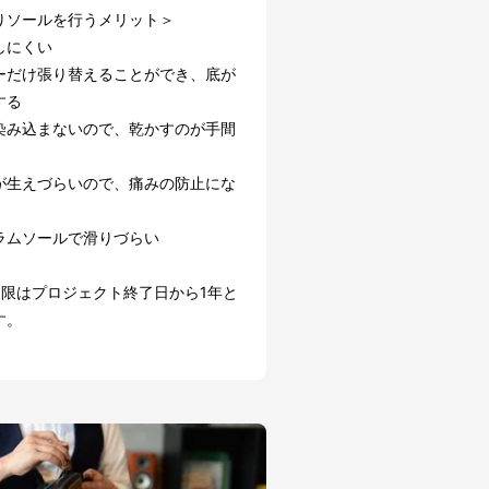
りソールを行うメリット＞
しにくい
ーだけ張り替えることができ、底が
する
染み込まないので、乾かすのが手間
が生えづらいので、痛みの防止にな
ラムソールで滑りづらい
期限はプロジェクト終了日から1年と
す。