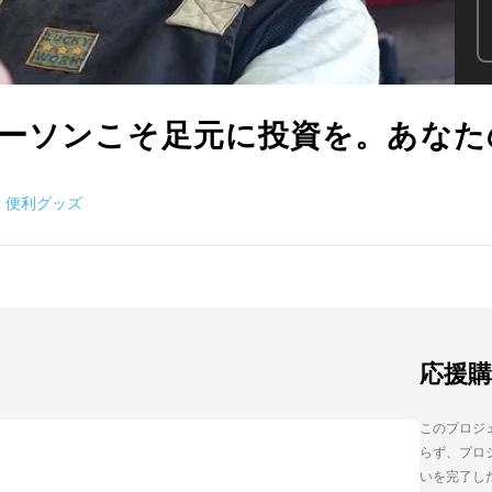
ーソンこそ足元に投資を。あなた
#
便利グッズ
応援
このプロジェ
らず、プロジ
いを完了し