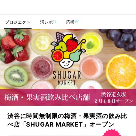
で手に入れよう
13
87
プロジェクト
活レポ
応援
渋谷に時間無制限の梅酒・果実酒の飲み比
べ店「SHUGAR MARKET」オープン