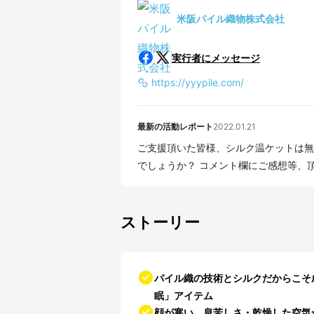
米阪パイル織物株式会社
実行者にメッセージ
https://yyypile.com/
最新の活動レポート
2022.01.21
ご支援頂いた皆様、シルク温ケットは無
でしょうか？ コメント欄にご感想
ストーリー
パイル織の技術とシルクだからこそ
眠」アイテム
顔が寒い。息苦しさ・乾燥した空気