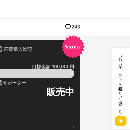
243
応援購入総額
プロジェクトを掲載したい方はこちら
目標金額 100,000円
サポーター
販売中