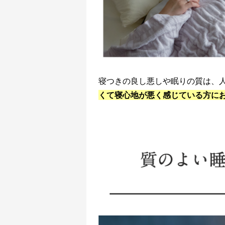
寝つきの良し悪しや眠りの質は、
くて寝心地が悪く感じている方に