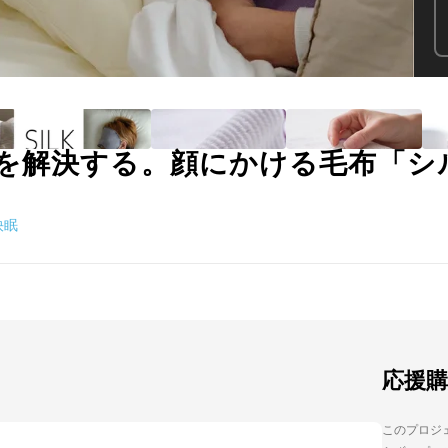
を解決する。顔にかける毛布「シ
快眠
応援
このプロジェ