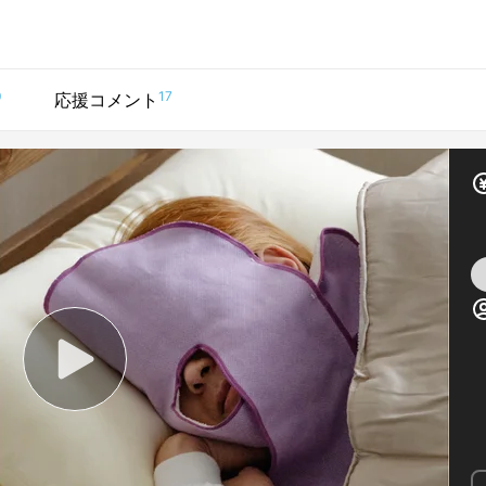
0
17
応援コメント