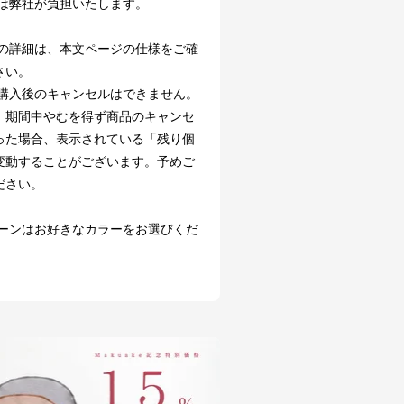
料は弊社が負担いたします。
品の詳細は、本文ページの仕様をご確
さい。
援購入後のキャンセルはできません。
、期間中やむを得ず商品のキャンセ
った場合、表示されている「残り個
変動することがございます。予めご
ださい。
ターンはお好きなカラーをお選びくだ