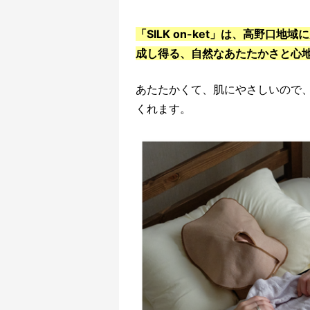
「SILK on-ket」は、高野
成し得る、自然なあたたかさと心
あたたかくて、肌にやさしいので
くれます。