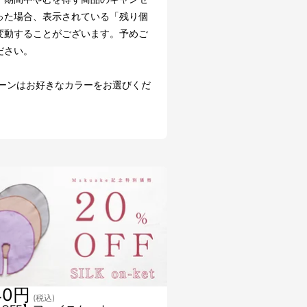
った場合、表示されている「残り個
変動することがございます。予めご
ださい。
ターンはお好きなカラーをお選びくだ
40円
(税込)