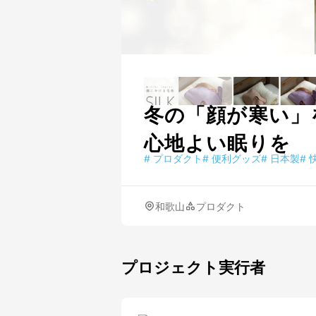
冬の「顔が寒い」
心地よい眠りを
#
プロダクト
#
便利グッズ
#
日本製
#
和歌山
プロダクト
プロジェクト実行者