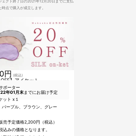
ェクト終了日の2021年12月20日までに支払
た時点で購入が成立します。
60円
(税込)
％OFF】アイケット
サポーター
022年01月末
までにお届け予定
ケット x１
：パープル、ブラウン、グレー
販売予定価格2,200円（税込）
費税込みの価格となります。