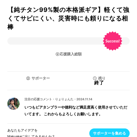
【純チタン99%製の本格派ギア】軽くて強
くてサビにくい、災害時にも頼りになる相
棒
応援購入総額
サポーター
残り
終了
注目の応援コメント
・
りょりょんた
・
2024.11.14
いつもビアタンブラーや徳利など満足度高く使用させていただ
いてます。 これからもよろしくお願いします。
あなたもアイデアを
サポーターを集める
Makuakeに出してみませんか？