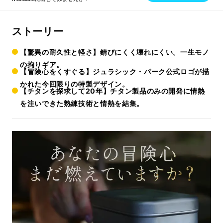
ストーリー
【驚異の耐久性と軽さ】錆びにくく壊れにくい。一生モノ
の拘りギア。
【冒険心をくすぐる】ジュラシック・パーク公式ロゴが描
かれた今回限りの特製デザイン。
【チタンを探求して20年】チタン製品のみの開発に情熱
を注いできた熟練技術と情熱を結集。